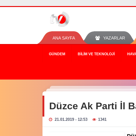
ANA SAYFA
YAZARLAR
GÜNDEM
BILIM VE TEKNOLOJI
HAV
Düzce Ak Parti İl 
21.01.2019 - 12:53
1341