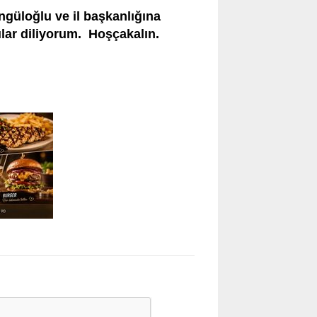
ngüloğlu ve il başkanlığına
lar diliyorum. Hoşçakalın.