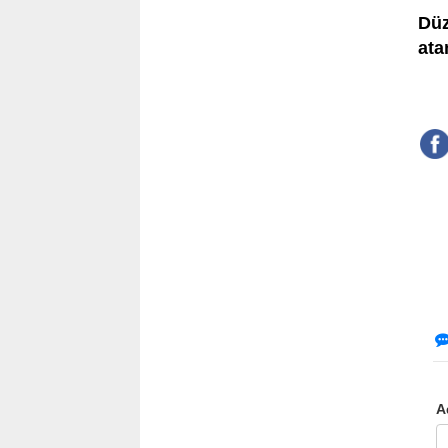
Düz
ata
A