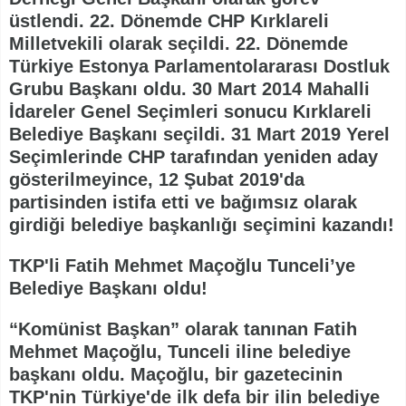
üstlendi. 22. Dönemde CHP Kırklareli
Milletvekili olarak seçildi. 22. Dönemde
Türkiye Estonya Parlamentolararası Dostluk
Grubu Başkanı oldu. 30 Mart 2014 Mahalli
İdareler Genel Seçimleri sonucu Kırklareli
Belediye Başkanı seçildi. 31 Mart 2019 Yerel
Seçimlerinde CHP tarafından yeniden aday
gösterilmeyince, 12 Şubat 2019'da
partisinden istifa etti ve bağımsız olarak
girdiği belediye başkanlığı seçimini kazandı!
TKP'li Fatih Mehmet Maçoğlu Tunceli’ye
Belediye Başkanı oldu!
“Komünist Başkan” olarak tanınan Fatih
Mehmet Maçoğlu, Tunceli iline belediye
başkanı oldu. Maçoğlu, bir gazetecinin
TKP'nin Türkiye'de ilk defa bir ilin belediye