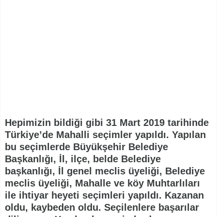
Hepimizin bildiği gibi 31 Mart 2019 tarihinde
Türkiye’de Mahalli seçimler yapıldı. Yapılan
bu seçimlerde Büyükşehir Belediye
Başkanlığı, İl, ilçe, belde Belediye
başkanlığı, İl genel meclis üyeliği, Belediye
meclis üyeliği, Mahalle ve köy Muhtarlıları
ile ihtiyar heyeti seçimleri yapıldı. Kazanan
oldu, kaybeden oldu. Seçilenlere başarılar