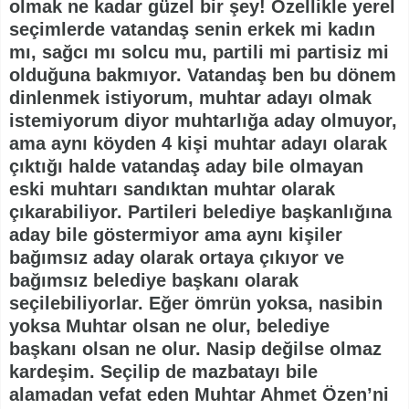
olmak ne kadar güzel bir şey! Özellikle yerel
seçimlerde vatandaş senin erkek mi kadın
mı, sağcı mı solcu mu, partili mi partisiz mi
olduğuna bakmıyor. Vatandaş ben bu dönem
dinlenmek istiyorum, muhtar adayı olmak
istemiyorum diyor muhtarlığa aday olmuyor,
ama aynı köyden 4 kişi muhtar adayı olarak
çıktığı halde vatandaş aday bile olmayan
eski muhtarı sandıktan muhtar olarak
çıkarabiliyor. Partileri belediye başkanlığına
aday bile göstermiyor ama aynı kişiler
bağımsız aday olarak ortaya çıkıyor ve
bağımsız belediye başkanı olarak
seçilebiliyorlar. Eğer ömrün yoksa, nasibin
yoksa Muhtar olsan ne olur, belediye
başkanı olsan ne olur. Nasip değilse olmaz
kardeşim. Seçilip de mazbatayı bile
alamadan vefat eden Muhtar Ahmet Özen’ni