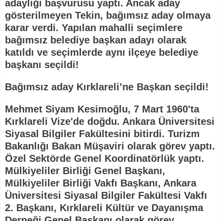
adaylığı başvurusu yaptı. Ancak aday
gösterilmeyen Tekin, bağımsız aday olmaya
karar verdi. Yapılan mahalli seçimlere
bağımsız belediye başkan adayı olarak
katıldı ve seçimlerde aynı ilçeye belediye
başkanı seçildi!
Bağımsız aday Kırklareli’ne Başkan seçildi!
Mehmet Siyam Kesimoğlu, 7 Mart 1960'ta
Kırklareli Vize'de doğdu. Ankara Üniversitesi
Siyasal Bilgiler Fakültesini bitirdi. Turizm
Bakanlığı Bakan Müşaviri olarak görev yaptı.
Özel Sektörde Genel Koordinatörlük yaptı.
Mülkiyeliler Birliği Genel Başkanı,
Mülkiyeliler Birliği Vakfı Başkanı, Ankara
Üniversitesi Siyasal Bilgiler Fakültesi Vakfı
2. Başkanı, Kırklareli Kültür ve Dayanışma
Derneği Genel Başkanı olarak görev