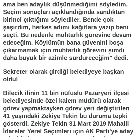
ama ben adaylık düşünmediğimi söyledim.
Seçim sonuçları açıklandığında sandıktan
birinci çıktığımı söylediler. Bende çok
şaşırdım, herkes adımı kağıtlara yazıp beni
seçti. Bu nedenle muhtarlık görevine devam
edeceğim. Köylümün bana güvenini boşa
çıkarmamak için muhtarlık görevini şimdi
daha büyük bir azimle sürdüreceğim" dedi.
Sekreter olarak girdiği belediyeye başkan
oldu!
Bilecik ilinin 11 bin nüfuslu Pazaryeri ilçesi
belediyesinde özel kalem müdürü olarak
görev yapmaktayken görev yeri değiştirilen
41 yaşındaki Zekiye Tekin bu duruma tepki
gösterdi. Zekiye Tekin 31 Mart 2019 Mahalli
İdareler Yerel Seçimleri için AK Parti'ye aday