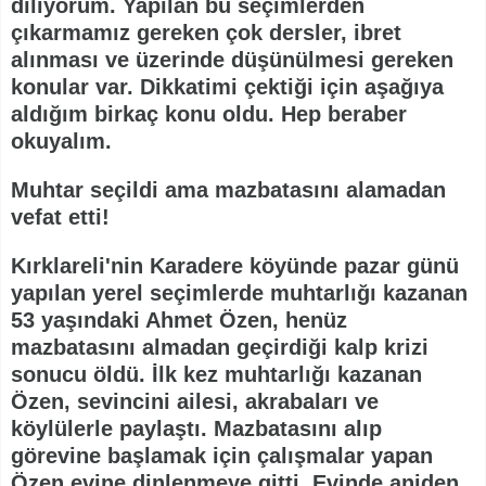
diliyorum. Yapılan bu seçimlerden
çıkarmamız gereken çok dersler, ibret
alınması ve üzerinde düşünülmesi gereken
konular var. Dikkatimi çektiği için aşağıya
aldığım birkaç konu oldu. Hep beraber
okuyalım.
Muhtar seçildi ama mazbatasını alamadan
vefat etti!
Kırklareli'nin Karadere köyünde pazar günü
yapılan yerel seçimlerde muhtarlığı kazanan
53 yaşındaki Ahmet Özen, henüz
mazbatasını almadan geçirdiği kalp krizi
sonucu öldü. İlk kez muhtarlığı kazanan
Özen, sevincini ailesi, akrabaları ve
köylülerle paylaştı. Mazbatasını alıp
görevine başlamak için çalışmalar yapan
Özen evine dinlenmeye gitti. Evinde aniden