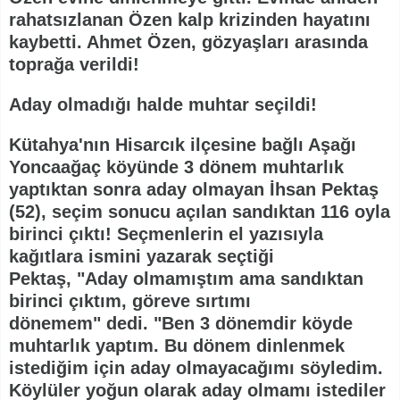
rahatsızlanan Özen kalp krizinden hayatını
kaybetti. Ahmet Özen, gözyaşları arasında
toprağa verildi!
Aday olmadığı halde muhtar seçildi!
Kütahya'nın Hisarcık ilçesine bağlı Aşağı
Yoncaağaç köyünde 3 dönem muhtarlık
yaptıktan sonra aday olmayan İhsan Pektaş
(52), seçim sonucu açılan sandıktan 116 oyla
birinci çıktı! Seçmenlerin el yazısıyla
kağıtlara ismini yazarak seçtiği
Pektaş, "Aday olmamıştım ama sandıktan
birinci çıktım, göreve sırtımı
dönemem" dedi. "Ben 3 dönemdir köyde
muhtarlık yaptım. Bu dönem dinlenmek
istediğim için aday olmayacağımı söyledim.
Köylüler yoğun olarak aday olmamı istediler