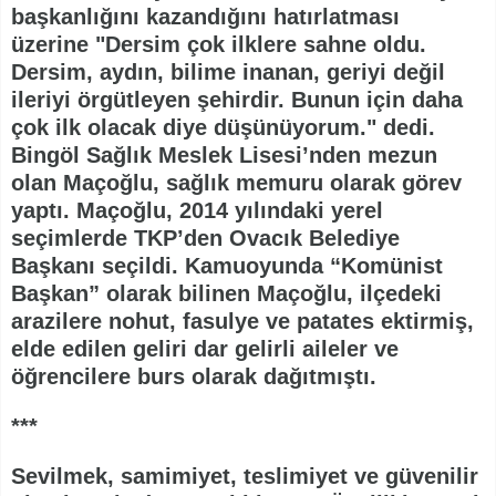
başkanlığını kazandığını hatırlatması
üzerine "Dersim çok ilklere sahne oldu.
Dersim, aydın, bilime inanan, geriyi değil
ileriyi örgütleyen şehirdir. Bunun için daha
çok ilk olacak diye düşünüyorum." dedi.
Bingöl Sağlık Meslek Lisesi’nden mezun
olan Maçoğlu, sağlık memuru olarak görev
yaptı. Maçoğlu, 2014 yılındaki yerel
seçimlerde TKP’den Ovacık Belediye
Başkanı seçildi. Kamuoyunda “Komünist
Başkan” olarak bilinen Maçoğlu, ilçedeki
arazilere nohut, fasulye ve patates ektirmiş,
elde edilen geliri dar gelirli aileler ve
öğrencilere burs olarak dağıtmıştı.
***
Sevilmek, samimiyet, teslimiyet ve güvenilir