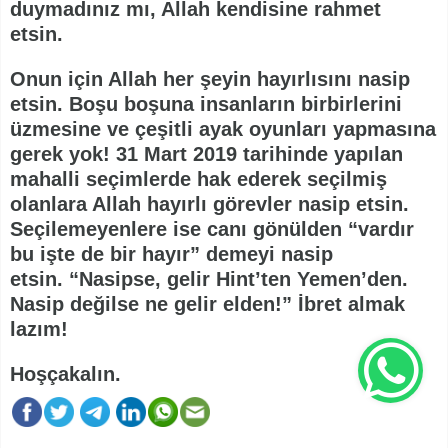
duymadınız mı, Allah kendisine rahmet
etsin.
Onun için Allah her şeyin hayırlısını nasip
etsin. Boşu boşuna insanların birbirlerini
üzmesine ve çeşitli ayak oyunları yapmasına
gerek yok! 31 Mart 2019 tarihinde yapılan
mahalli seçimlerde hak ederek seçilmiş
olanlara Allah hayırlı görevler nasip etsin.
Seçilemeyenlere ise canı gönülden “vardır
bu işte de bir hayır” demeyi nasip
etsin. “Nasipse, gelir Hint’ten Yemen’den.
Nasip değilse ne gelir elden!” İbret almak
lazım!
Hoşçakalın.