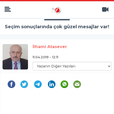
Seçim sonuçlarında çok güzel mesajlar var!
İlhami Atasever
11.04.2019 - 12:11