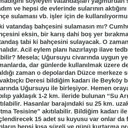
madığını söyleyen vatandaşları yağmurdan so
dım ve hepsi de evlerinde sularının aktığını
çe sulaması vb. işler için de kullanılıyormu
ki vatandaş bahçesini sulamasın mı? Cumh
hçesini eksin, bir karış dahi boş yer bırak
tandaş tabi ki bahçesini sulayacak. O zama
alıdır. Acil eylem planı hazırlayıp ilave tedb
abilir? Mesela; Uğursuyu civarında uygun yerl
manlarda, dar günlerde kullanılmak üzere dep
aldığı zaman o depolardan Düzce merkeze s
vakbıçkı Deresi bildiğim kadarı ile Beyköy 
varında Uğursuyu ile birleşiyor. Hemen oraya
ılıp yaklaşık 1-2 km. ileride bulunan “Su Ar
tılabilir. Hasanlar barajındaki su 25 km. uz
tma Tesisine” akıtılabilir. Bildiğim kadarı i
çlendirecek 15 adet su kuyusu var onlar da f
ların hepsi kısa süreli ve günü kurtarma pro