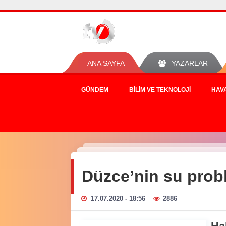
ANA SAYFA
YAZARLAR
GÜNDEM
BILIM VE TEKNOLOJI
HAV
Düzce’nin su prob
17.07.2020 - 18:56
2886