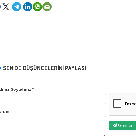
SEN DE DÜŞÜNCELERİNİ PAYLAŞ!
dınız Soyadınız *
orum
Gönder