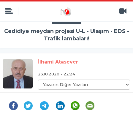
Cedidiye meydan projesi U-L - Ulaşım - EDS -
Trafik lambaları!
İlhami Atasever
23.10.2020 - 22:24