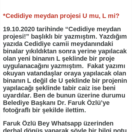
*Cedidiye meydan projesi U mu, L mi?
19.10.2020 tarihinde “Cedidiye meydan
projesi!” başlıklı bir yazmıştım. Yazdığım
yazıda Cedidiye camii meydanındaki
binalar yıkıldıktan sonra yerine yapılacak
olan yeni binanın L şeklinde bir proje
uygulanacağını yazmıştım. Fakat yazımı
okuyan vatandaşlar oraya yapılacak olan
binanın L değil de U şeklinde bir projenin
yapılacağı şeklinde tabir caiz ise beni
uyardılar. Ben de bunun üzerine durumu
Belediye Başkanı Dr. Faruk Özlü’ye
fotoğraflı bir şekilde ilettim.
Faruk Özlü Bey Whatsapp üzerinden
derhal dönüş yaparak şöyle bir bilgi notu