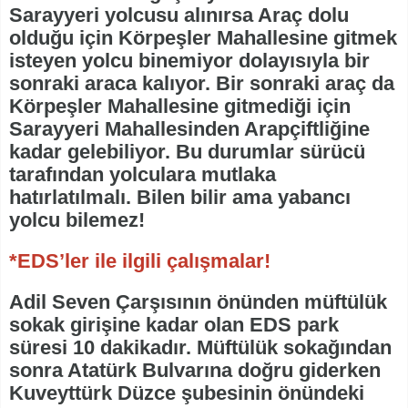
Sarayyeri yolcusu alınırsa Araç dolu
olduğu için Körpeşler Mahallesine gitmek
isteyen yolcu binemiyor dolayısıyla bir
sonraki araca kalıyor. Bir sonraki araç da
Körpeşler Mahallesine gitmediği için
Sarayyeri Mahallesinden Arapçiftliğine
kadar gelebiliyor. Bu durumlar sürücü
tarafından yolculara mutlaka
hatırlatılmalı. Bilen bilir ama yabancı
yolcu bilemez!
*EDS’ler ile ilgili çalışmalar!
Adil Seven Çarşısının önünden müftülük
sokak girişine kadar olan EDS park
süresi 10 dakikadır. Müftülük sokağından
sonra Atatürk Bulvarına doğru giderken
Kuveyttürk Düzce şubesinin önündeki