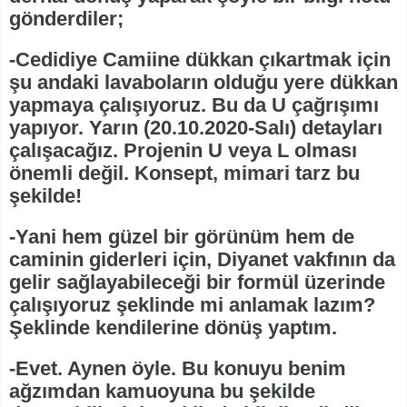
gönderdiler;
-Cedidiye Camiine dükkan çıkartmak için
şu andaki lavaboların olduğu yere dükkan
yapmaya çalışıyoruz. Bu da U çağrışımı
yapıyor. Yarın (20.10.2020-Salı) detayları
çalışacağız. Projenin U veya L olması
önemli değil. Konsept, mimari tarz bu
şekilde!
-Yani hem güzel bir görünüm hem de
caminin giderleri için, Diyanet vakfının da
gelir sağlayabileceği bir formül üzerinde
çalışıyoruz şeklinde mi anlamak lazım?
Şeklinde kendilerine dönüş yaptım.
-Evet. Aynen öyle. Bu konuyu benim
ağzımdan kamuoyuna bu şekilde