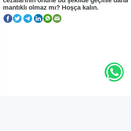
cezalarının önüne bu şekilde geçilse daha
mantıklı olmaz mı? Hoşça kalın.