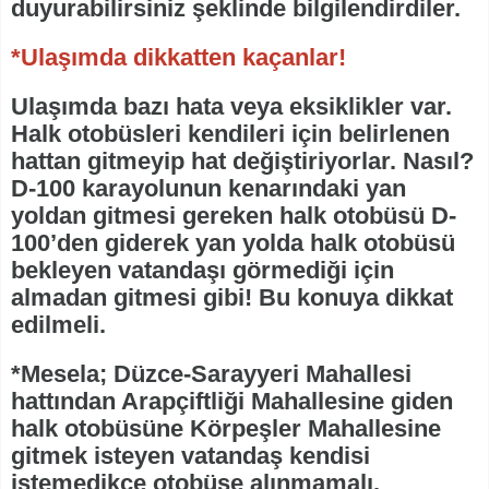
duyurabilirsiniz şeklinde bilgilendirdiler.
*Ulaşımda dikkatten kaçanlar!
Ulaşımda bazı hata veya eksiklikler var.
Halk otobüsleri kendileri için belirlenen
hattan gitmeyip hat değiştiriyorlar. Nasıl?
D-100 karayolunun kenarındaki yan
yoldan gitmesi gereken halk otobüsü D-
100’den giderek yan yolda halk otobüsü
bekleyen vatandaşı görmediği için
almadan gitmesi gibi! Bu konuya dikkat
edilmeli.
*Mesela; Düzce-Sarayyeri Mahallesi
hattından Arapçiftliği Mahallesine giden
halk otobüsüne Körpeşler Mahallesine
gitmek isteyen vatandaş kendisi
istemedikçe otobüse alınmamalı.