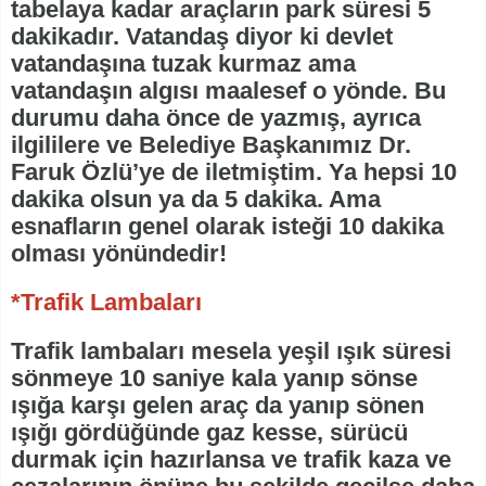
tabelaya kadar araçların park süresi 5
dakikadır. Vatandaş diyor ki devlet
vatandaşına tuzak kurmaz ama
vatandaşın algısı maalesef o yönde. Bu
durumu daha önce de yazmış, ayrıca
ilgililere ve Belediye Başkanımız Dr.
Faruk Özlü’ye de iletmiştim. Ya hepsi 10
dakika olsun ya da 5 dakika. Ama
esnafların genel olarak isteği 10 dakika
olması yönündedir!
*Trafik Lambaları
Trafik lambaları mesela yeşil ışık süresi
sönmeye 10 saniye kala yanıp sönse
ışığa karşı gelen araç da yanıp sönen
ışığı gördüğünde gaz kesse, sürücü
durmak için hazırlansa ve trafik kaza ve