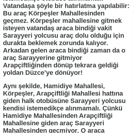
Vatandaşa şöyle bir hatırlatma yapılabilir:
Bu araç Körpeşler Mahallesinden
geçmez. Körpeşler mahallesine gitmek
isteyen vatandaş araca bindiği vakit
Sarayyeri yolcusu araç dolu olduğu için
durakta beklemek zorunda kalıyor.
Arkadan gelen araca bindiği zaman da o
araç Sarayyerine gitmiyor
Arapçiftliğinden dönüp tekrara geldiği
yoldan Düzce’ye dönüyor!
Aynı şekilde, Hamidiye Mahallesi,
Körpeşler, Arapçiftliği Mahallesi hattına
giden halk otobüsüne Sarayyeri yolcusu
kendisi istemedikçe alınmamalı. Çünkü
Hamidiye Mahallesinden Arapçiftliği
Mahallesine giden araç Sarayyeri
Mahallesinden geçmiyor. O araca