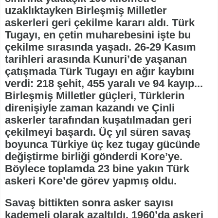
uzaklıktayken Birleşmiş Milletler
askerleri geri çekilme kararı aldı. Türk
Tugayı, en çetin muharebesini işte bu
çekilme sırasında yaşadı. 26-29 Kasım
tarihleri arasında Kunuri’de yaşanan
çatışmada Türk Tugayı en ağır kaybını
verdi: 218 şehit, 455 yaralı ve 94 kayıp...
Birleşmiş Milletler güçleri, Türklerin
direnişiyle zaman kazandı ve Çinli
askerler tarafından kuşatılmadan geri
çekilmeyi başardı. Üç yıl süren savaş
boyunca Türkiye üç kez tugay gücünde
değiştirme birliği gönderdi Kore’ye.
Böylece toplamda 23 bine yakın Türk
askeri Kore’de görev yapmış oldu.
Savaş bittikten sonra asker sayısı
kademeli olarak azaltıldı. 1960’da askeri