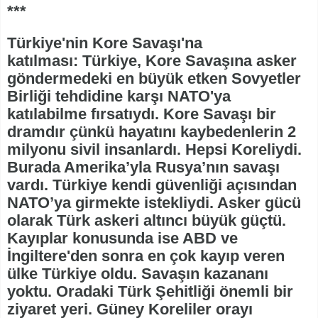
***
Türkiye'nin Kore Savaşı'na
katılması: Türkiye, Kore Savaşına asker
göndermedeki en büyük etken Sovyetler
Birliği tehdidine karşı NATO'ya
katılabilme fırsatıydı. Kore Savaşı bir
dramdır çünkü hayatını kaybedenlerin 2
milyonu sivil insanlardı. Hepsi Koreliydi.
Burada Amerika’yla Rusya’nın savaşı
vardı. Türkiye kendi güvenliği açısından
NATO’ya girmekte istekliydi. Asker gücü
olarak Türk askeri altıncı büyük güçtü.
Kayıplar konusunda ise ABD ve
İngiltere'den sonra en çok kayıp veren
ülke Türkiye oldu. Savaşın kazananı
yoktu. Oradaki Türk Şehitliği önemli bir
ziyaret yeri. Güney Koreliler orayı