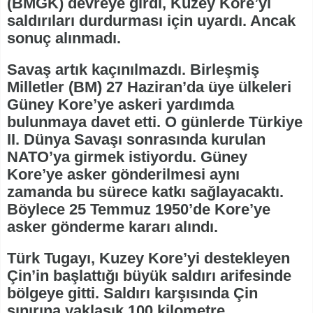
(BMGK) devreye girdi, Kuzey Kore’yi
saldırıları durdurması için uyardı. Ancak
sonuç alınmadı.
Savaş artık kaçınılmazdı. Birleşmiş
Milletler (BM) 27 Haziran’da üye ülkeleri
Güney Kore’ye askeri yardımda
bulunmaya davet etti. O günlerde Türkiye
II. Dünya Savaşı sonrasında kurulan
NATO’ya girmek istiyordu. Güney
Kore’ye asker gönderilmesi aynı
zamanda bu sürece katkı sağlayacaktı.
Böylece 25 Temmuz 1950’de Kore’ye
asker gönderme kararı alındı.
Türk Tugayı, Kuzey Kore’yi destekleyen
Çin’in başlattığı büyük saldırı arifesinde
bölgeye gitti. Saldırı karşısında Çin
sınırına yaklaşık 100 kilometre