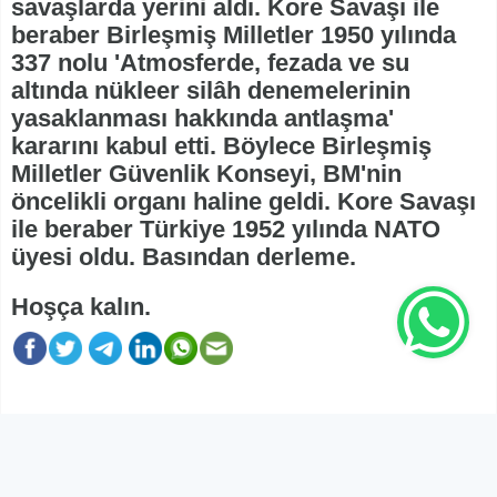
savaşlarda yerini aldı. Kore Savaşı ile
beraber Birleşmiş Milletler 1950 yılında
337 nolu 'Atmosferde, fezada ve su
altında nükleer silâh denemelerinin
yasaklanması hakkında antlaşma'
kararını kabul etti. Böylece Birleşmiş
Milletler Güvenlik Konseyi, BM'nin
öncelikli organı haline geldi. Kore Savaşı
ile beraber Türkiye 1952 yılında NATO
üyesi oldu. Basından derleme.
Hoşça kalın.