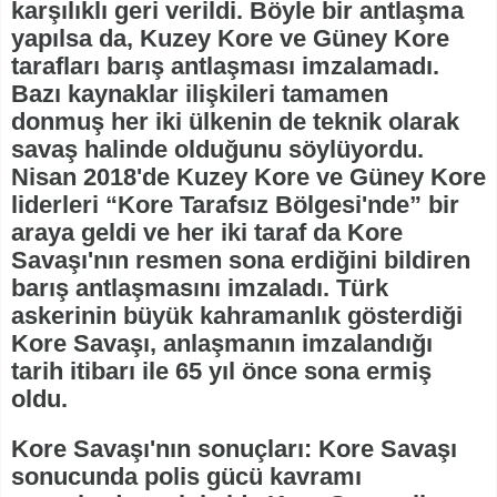
karşılıklı geri verildi. Böyle bir antlaşma
yapılsa da, Kuzey Kore ve Güney Kore
tarafları barış antlaşması imzalamadı.
Bazı kaynaklar ilişkileri tamamen
donmuş her iki ülkenin de teknik olarak
savaş halinde olduğunu söylüyordu.
Nisan 2018'de Kuzey Kore ve Güney Kore
liderleri “Kore Tarafsız Bölgesi'nde” bir
araya geldi ve her iki taraf da Kore
Savaşı'nın resmen sona erdiğini bildiren
barış antlaşmasını imzaladı. Türk
askerinin büyük kahramanlık gösterdiği
Kore Savaşı, anlaşmanın imzalandığı
tarih itibarı ile 65 yıl önce sona ermiş
oldu.
Kore Savaşı'nın sonuçları: Kore Savaşı
sonucunda polis gücü kavramı