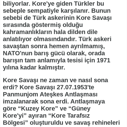
biliyorlar. Kore'ye giden Türkler bu
sebeple sempatiyle karşılanır. Bunun
sebebi de Türk askerinin Kore Savaşı
sırasında göstermiş olduğu
kahramanlıkların hala dilden dile
anlatılıyor olmasındandır. Türk askeri
savaştan sonra hemen ayrılmamış,
NATO'nun barış gücü olarak, orada
barışın tam anlamıyla tesisi için 1971
yılına kadar kalmıştır.
Kore Savaşı ne zaman ve nasıl sona
erdi? Kore Savaşı 27.07.1953'te
Panmunjom Ateşkes Antlaşması
imzalanarak sona erdi. Antlaşmaya
göre “Kuzey Kore” ve “Güney
Kore'yi” ayıran “Kore Tarafsız
Bölgesi” oluşturuldu ve savaş rehineleri