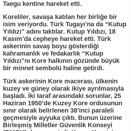
Taegu kentine hareket etti.
Koreliler, savaşa katılan her birliğe bir
isim veriyordu. Türk Tugayı’na da “Kutup
Yıldızı” adını taktılar. Kutup Yıldızı, 18
Kasım’da cepheye hareket etti. Türk
askerinin savaş boyu gösterdiği
kahramanlık ve fedakarlık “Kutup
Yıldızı”nı Kore halkının gözünde büyük
bir minnet sembolü haline getirdi.
Türk askerinin Kore macerası, ülkenin
kuzey ve güney olarak ikiye ayrılmasıyla
başladı. İki taraf arasındaki sorunlar, 25
Haziran 1950’de Kuzey Kore ordusunun
sınır olarak belirlenen 38’inci paraleli
geçmesiyle ayyuka çıktı. Bunun üzerine
Birleşmiş Milletler Güvenlik Konseyi