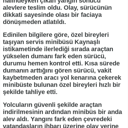
halindeyken çıkan yangın sonucu
alevlere teslim oldu. Olay, sürücünün
dikkati sayesinde olası bir faciaya
dönüşmeden atlatıldı.
Edinilen bilgilere göre, özel bireyleri
taşıyan servis minibüsü Kaynaşlı
istikametinde ilerlediği sırada araçtan
yükselen dumanı fark eden sürücü,
durumu hemen kontrol etti. Kısa sürede
dumanın arttığını gören sürücü, vakit
kaybetmeden aracı yol kenarına çekerek
minibüste bulunan özel bireyleri hızlı bir
şekilde tahliye etti.
Yolcuların güvenli şekilde araçtan
indirilmesinin ardından minibüs bir anda
alev aldı. Yangını fark eden çevredeki
vatandaşların ihbarı üzerine olay yerine