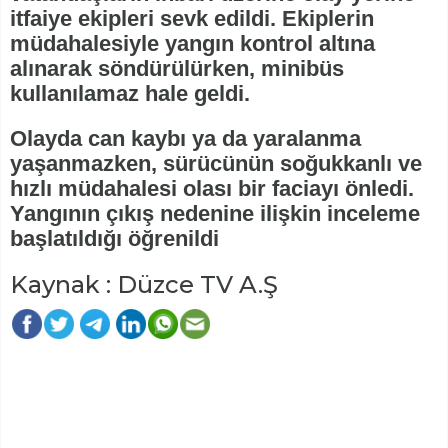
itfaiye ekipleri sevk edildi. Ekiplerin
müdahalesiyle yangın kontrol altına
alınarak söndürülürken, minibüs
kullanılamaz hale geldi.
Olayda can kaybı ya da yaralanma
yaşanmazken, sürücünün soğukkanlı ve
hızlı müdahalesi olası bir faciayı önledi.
Yangının çıkış nedenine ilişkin inceleme
başlatıldığı öğrenildi
Kaynak : Düzce TV A.Ş