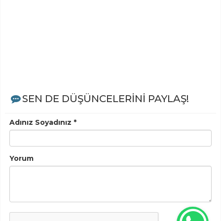
SEN DE DÜŞÜNCELERİNİ PAYLAŞ!
Adınız Soyadınız *
Yorum