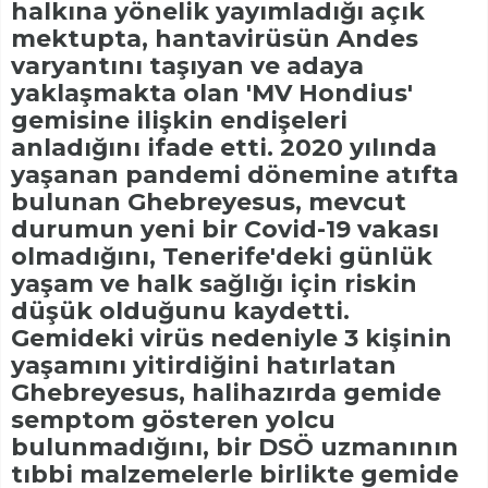
halkına yönelik yayımladığı açık
mektupta, hantavirüsün Andes
varyantını taşıyan ve adaya
yaklaşmakta olan 'MV Hondius'
gemisine ilişkin endişeleri
anladığını ifade etti. 2020 yılında
yaşanan pandemi dönemine atıfta
bulunan Ghebreyesus, mevcut
durumun yeni bir Covid-19 vakası
olmadığını, Tenerife'deki günlük
yaşam ve halk sağlığı için riskin
düşük olduğunu kaydetti.
Gemideki virüs nedeniyle 3 kişinin
yaşamını yitirdiğini hatırlatan
Ghebreyesus, halihazırda gemide
semptom gösteren yolcu
bulunmadığını, bir DSÖ uzmanının
tıbbi malzemelerle birlikte gemide