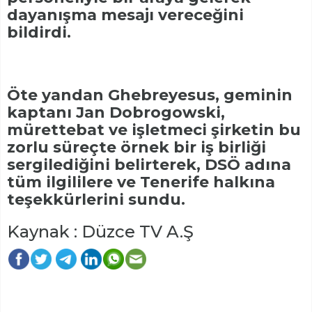
dayanışma mesajı vereceğini
bildirdi.
Öte yandan Ghebreyesus, geminin
kaptanı Jan Dobrogowski,
mürettebat ve işletmeci şirketin bu
zorlu süreçte örnek bir iş birliği
sergilediğini belirterek, DSÖ adına
tüm ilgililere ve Tenerife halkına
teşekkürlerini sundu.
Kaynak : Düzce TV A.Ş