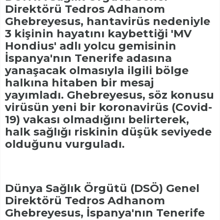
Direktörü Tedros Adhanom
Ghebreyesus, hantavirüs nedeniyle
3 kişinin hayatını kaybettiği 'MV
Hondius' adlı yolcu gemisinin
İspanya'nın Tenerife adasına
yanaşacak olmasıyla ilgili bölge
halkına hitaben bir mesaj
yayımladı. Ghebreyesus, söz konusu
virüsün yeni bir koronavirüs (Covid-
19) vakası olmadığını belirterek,
halk sağlığı riskinin düşük seviyede
olduğunu vurguladı.
Dünya Sağlık Örgütü (DSÖ) Genel
Direktörü Tedros Adhanom
Ghebreyesus, İspanya'nın Tenerife