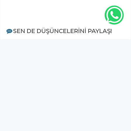
SEN DE DÜŞÜNCELERİNİ PAYLAŞ!
Adınız Soyadınız *
Yorum
Gönder