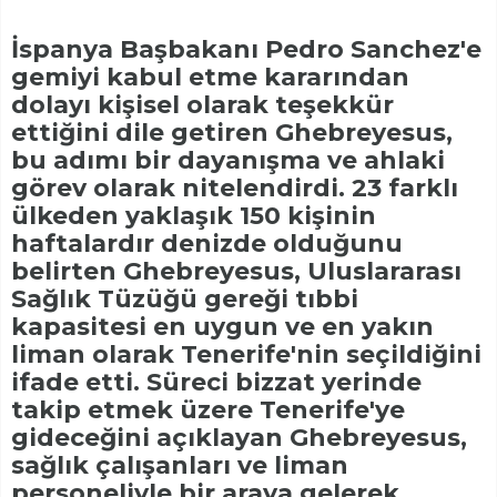
İspanya Başbakanı Pedro Sanchez'e
gemiyi kabul etme kararından
dolayı kişisel olarak teşekkür
ettiğini dile getiren Ghebreyesus,
bu adımı bir dayanışma ve ahlaki
görev olarak nitelendirdi. 23 farklı
ülkeden yaklaşık 150 kişinin
haftalardır denizde olduğunu
belirten Ghebreyesus, Uluslararası
Sağlık Tüzüğü gereği tıbbi
kapasitesi en uygun ve en yakın
liman olarak Tenerife'nin seçildiğini
ifade etti. Süreci bizzat yerinde
takip etmek üzere Tenerife'ye
gideceğini açıklayan Ghebreyesus,
sağlık çalışanları ve liman
personeliyle bir araya gelerek