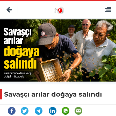
Savaşçı arılar doğaya salındı