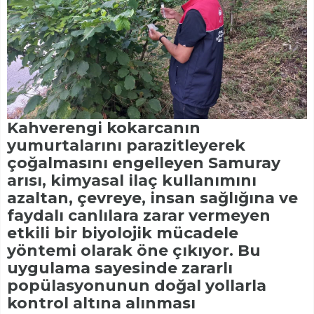
Kahverengi kokarcanın
yumurtalarını parazitleyerek
çoğalmasını engelleyen Samuray
arısı, kimyasal ilaç kullanımını
azaltan, çevreye, insan sağlığına ve
faydalı canlılara zarar vermeyen
etkili bir biyolojik mücadele
yöntemi olarak öne çıkıyor. Bu
uygulama sayesinde zararlı
popülasyonunun doğal yollarla
kontrol altına alınması