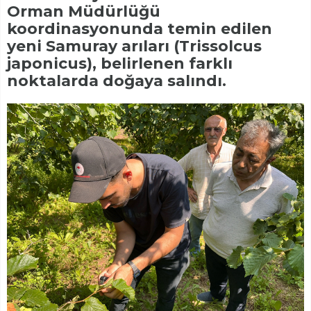
Orman Müdürlüğü
koordinasyonunda temin edilen
yeni Samuray arıları (Trissolcus
japonicus), belirlenen farklı
noktalarda doğaya salındı.