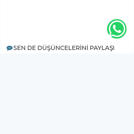
SEN DE DÜŞÜNCELERİNİ PAYLAŞ!
Adınız Soyadınız *
Yorum