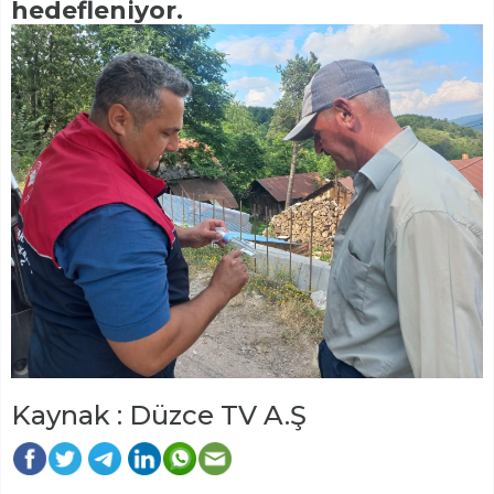
hedefleniyor.
Kaynak : Düzce TV A.Ş