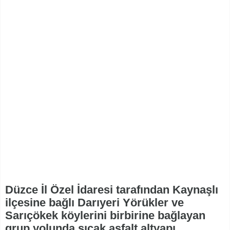
Düzce İl Özel İdaresi tarafından Kaynaşlı
ilçesine bağlı Darıyeri Yörükler ve
Sarıçökek köylerini birbirine bağlayan
grup yolunda sıcak asfalt altyapı