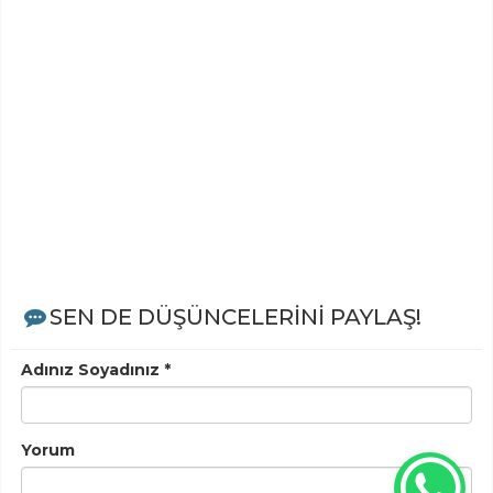
SEN DE DÜŞÜNCELERİNİ PAYLAŞ!
Adınız Soyadınız *
Yorum