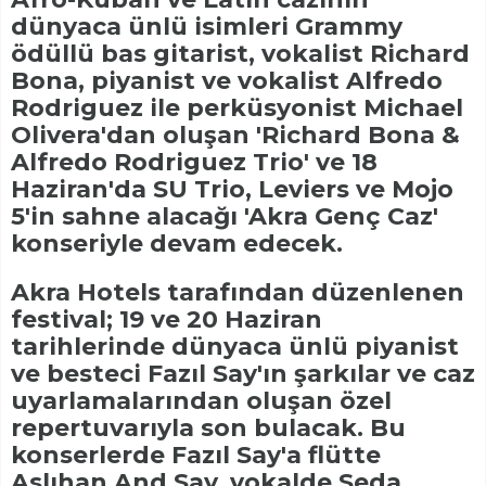
dünyaca ünlü isimleri Grammy
ödüllü bas gitarist, vokalist Richard
Bona, piyanist ve vokalist Alfredo
Rodriguez ile perküsyonist Michael
Olivera'dan oluşan 'Richard Bona &
Alfredo Rodriguez Trio' ve 18
Haziran'da SU Trio, Leviers ve Mojo
5'in sahne alacağı 'Akra Genç Caz'
konseriyle devam edecek.
Akra Hotels tarafından düzenlenen
festival; 19 ve 20 Haziran
tarihlerinde dünyaca ünlü piyanist
ve besteci Fazıl Say'ın şarkılar ve caz
uyarlamalarından oluşan özel
repertuvarıyla son bulacak. Bu
konserlerde Fazıl Say'a flütte
Aslıhan And Say, vokalde Seda