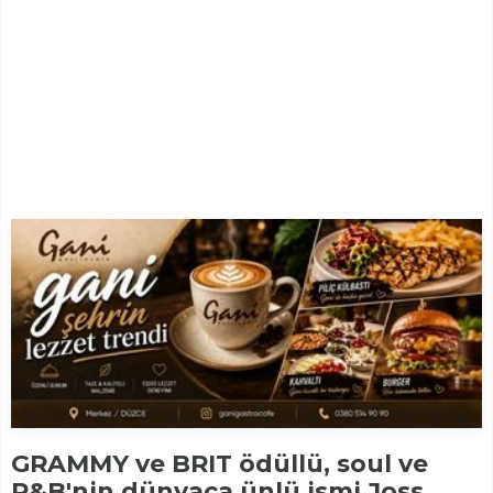
GRAMMY ve BRIT ödüllü, soul ve
R&B'nin dünyaca ünlü ismi Joss