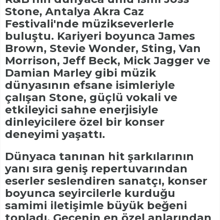
Stone, Antalya Akra Caz
Festivali'nde müzikseverlerle
buluştu. Kariyeri boyunca James
Brown, Stevie Wonder, Sting, Van
Morrison, Jeff Beck, Mick Jagger ve
Damian Marley gibi müzik
dünyasının efsane isimleriyle
çalışan Stone, güçlü vokali ve
etkileyici sahne enerjisiyle
dinleyicilere özel bir konser
deneyimi yaşattı.
Dünyaca tanınan hit şarkılarının
yanı sıra geniş repertuvarından
eserler seslendiren sanatçı, konser
boyunca seyircilerle kurduğu
samimi iletişimle büyük beğeni
topladı. Gecenin en özel anlarından