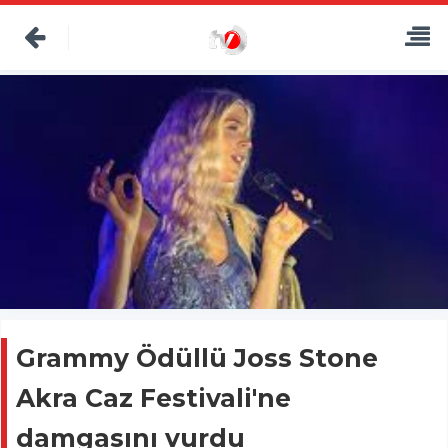
Grammy Ödüllü Joss Stone
Akra Caz Festivali'ne
damgasını vurdu