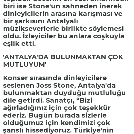
biri ise Stone'un sahneden inerek
dinleyicilerin arasına karışması ve
bir şarkısını Antalyalı
müzikseverlerle birlikte söylemesi
oldu. İzleyiciler bu anlara coşkuyla
eşlik etti.
'ANTALYA'DA BULUNMAKTAN ÇOK
MUTLUYUM'
Konser sırasında dinleyicilere
seslenen Joss Stone, Antalya'da
bulunmaktan duyduğu mutluluğu
dile getirdi. Sanatçı, “Bizi
ağırladığınız için çok teşekkür
ederiz. Bugün burada sizlerle
olduğumuz için kendimizi çok
şanslı hissediyoruz. Türkiye'nin