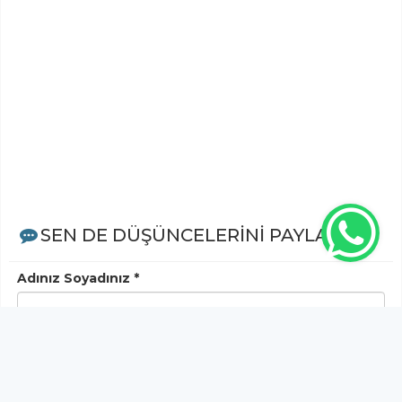
SEN DE DÜŞÜNCELERİNİ PAYLAŞ!
Adınız Soyadınız *
Yorum