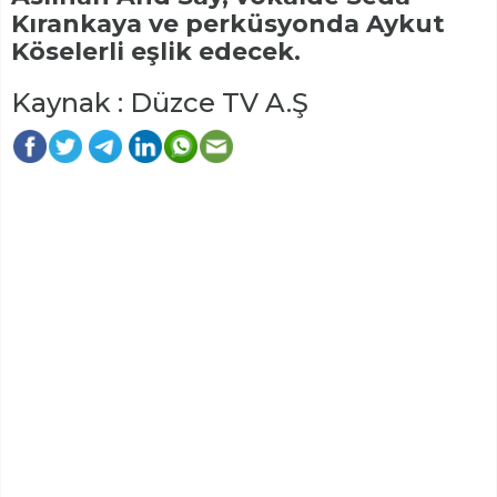
Kırankaya ve perküsyonda Aykut
Köselerli eşlik edecek.
Kaynak : Düzce TV A.Ş