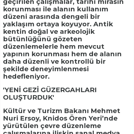
geçirilen çalışmalar, tarihi mirasın
korunması ile alanın kullanım
düzeni arasında dengeli bir
yaklaşım ortaya koyuyor. Antik
kentin doğal ve arkeolojik
bütünlüğünü gözeten
düzenlemelerle hem mevcut
yapının korunması hem de alanın
daha düzenli ve kontrollü bir
şekilde deneyimlenmesi
hedefleniyor.
'YENİ GEZİ GÜZERGAHLARI
OLUŞTURDUK'
Kültür ve Turizm Bakanı Mehmet
Nuri Ersoy, Knidos Ören Yeri’nde
yürütülen çevre düzenleme
çalışmalarına ilişkin sanal medya