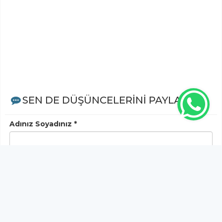
SEN DE DÜŞÜNCELERİNİ PAYLAŞ!
Adınız Soyadınız *
Yorum