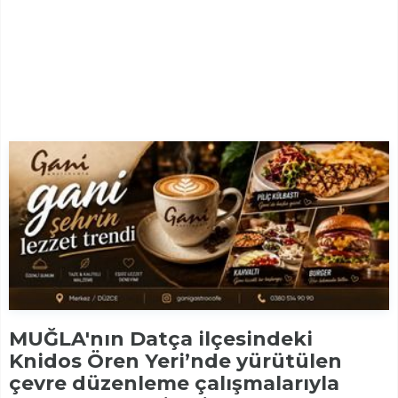
MUĞLA'nın Datça ilçesindeki
Knidos Ören Yeri’nde yürütülen
çevre düzenleme çalışmalarıyla