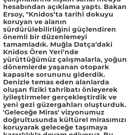
hesabından açıklama yaptı. Bakan
Ersoy, "Knidos’ta tarihi dokuyu
koruyan ve alanın
sürdürülebilirliğini güçlendiren
önemli bir düzenlemeyi
tamamladık. Muğla Datça’daki
Knidos Ören Yeri’nde
yürüttüğümüz çalışmalarla, yoğun
dönemlerde yaşanan otopark
kapasite sorununu giderdik.
Denizle temas eden alanlarda
oluşan fiziki tahribatı önleyerek
iyileştirmeler gerçekleştirdik ve
yeni gezi güzergahları oluşturduk.
'Geleceğe Miras' vizyonumuz
doğrultusunda kültürel mirasımızı
koruyarak geleceğe taşımaya
kararlılıkla devam ediyoruz. Bu