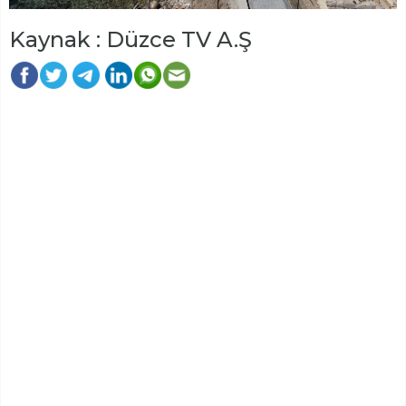
Kaynak : Düzce TV A.Ş