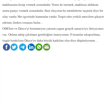
makbuzunu kesip vermek zorundadır. Veren de istemek, makbuzu aldıktan
sonra parayı vermek zorundadır. Aksi oluyorsa bu memlekette suçüstü diye bir
olay vardır. Her işyerinde kameralar vardır. Tespit eder yetkili mercilere şikayet
edersin, herkes cezasını bulur…
OSB'lere ve Düzce'yi benimseyen yatırım yapan gerçek sanayiciye ihtiyacımız
var.. Onlara sahip çıkılması gerektiğine inanıyorum. O insanlar sıkıştırılmaz,
özgür bırakılırsa Düzce'ye daha büyük katkıları olur diye düşünüyorum…