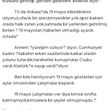
buralara getirilip, geriden gelenlere bırakıldı diye?
TV de Ankara?da 19 mayıs etkinliklerini
izliyoruz,ufacık bir alan,kimsecikler yok,spor bakanı
orada halk zaten yok,sahnede bir yerlerden getirilmiş
birileri ? 19 mayıstan haberleri olmadığı açacık
ortada?
Annem ?yüreğim sızlıyor? diyor, Cumhuriyet
kadını ?Sabahın erken saatlerinde kalkar stadın
yolunu tutardık,hareketler konuşmalar Coşku
vardı.Atatürk?e saygı vardı?diyor.
Ben bile hatırlıyorum 19 mayıs gösterileri için
aylar öncesinden çalışmalar başlardı.
19 mayıs çalışmaları var diye kimse sınıfta
kalmışmıydı,kimselere bir şeyler olmuşmuşdu ?.