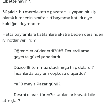
Elbette hayır ?.
36 yıldır bu memlekette gazetecilik yapan bir kişi
olarak kimsenin sınıfta sırf bayrama katıldı diye
kaldığını duymadım.
Hatta bayramlara katılanlara ekstra beden dersinden
iyi notlar verilirdi?
Öğrenciler of derlerdi?üfff. Derlerdi ama
gayette güzel yaparlardı.
Düzce 18 temmuz stadı hırça hırç dolardı?
İnsanlarda bayram coşkusu oluşurdu?
Ya 19 mayıs Pazar günü?.
Resmi olarak tören?e katılanlar kravatı bile
atmışlar?