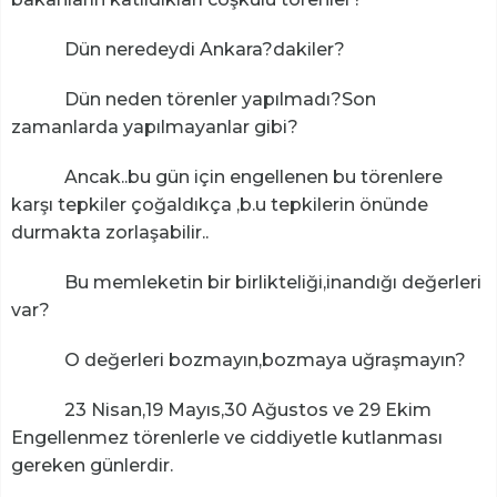
Dün neredeydi Ankara?dakiler?
Dün neden törenler yapılmadı?Son
zamanlarda yapılmayanlar gibi?
Ancak..bu gün için engellenen bu törenlere
karşı tepkiler çoğaldıkça ,b.u tepkilerin önünde
durmakta zorlaşabilir..
Bu memleketin bir birlikteliği,inandığı değerleri
var?
O değerleri bozmayın,bozmaya uğraşmayın?
23 Nisan,19 Mayıs,30 Ağustos ve 29 Ekim
Engellenmez törenlerle ve ciddiyetle kutlanması
gereken günlerdir.