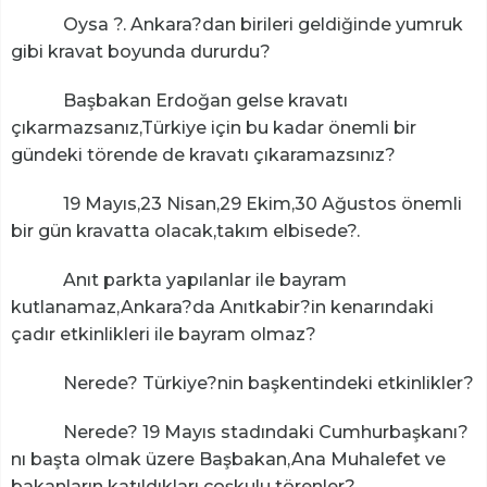
Oysa ?. Ankara?dan birileri geldiğinde yumruk
gibi kravat boyunda dururdu?
Başbakan Erdoğan gelse kravatı
çıkarmazsanız,Türkiye için bu kadar önemli bir
gündeki törende de kravatı çıkaramazsınız?
19 Mayıs,23 Nisan,29 Ekim,30 Ağustos önemli
bir gün kravatta olacak,takım elbisede?.
Anıt parkta yapılanlar ile bayram
kutlanamaz,Ankara?da Anıtkabir?in kenarındaki
çadır etkinlikleri ile bayram olmaz?
Nerede? Türkiye?nin başkentindeki etkinlikler?
Nerede? 19 Mayıs stadındaki Cumhurbaşkanı?
nı başta olmak üzere Başbakan,Ana Muhalefet ve
bakanların katıldıkları coşkulu törenler?