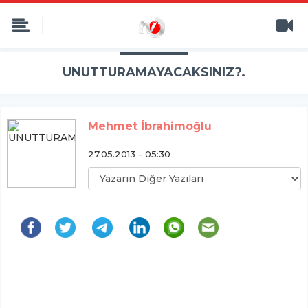
UNUTTURAMAYACAKSINIZ?.
Mehmet İbrahimoğlu
27.05.2013 - 05:30