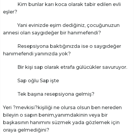
Kim bunlar karı koca olarak tabir edilen evli
eşler?
Yani evinizde eşim dediğiniz, çocuğunuzun
annesi olan saygıdeğer bir hanımefendi?
Resepsiyona baktığınızda ise o saygıdeğer
hanımefendi yanınızda yok?
Bir kişi sap olarak etrafa gülücükler savuruyor.
Sap oğlu Sap işte
Tek başına resepsiyona gelmiş?
Yeri ?mevkisi?kişiliği ne olursa olsun ben nereden
bileyin o sapın benim,yanımdakinin veya bir
başkasının hanımını süzmek yada gözlemek için
oraya gelmediğini?