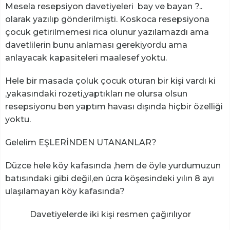
Mesela resepsiyon davetiyeleri bay ve bayan ?..
olarak yazılıp gönderilmişti. Koskoca resepsiyona
çocuk getirilmemesi rica olunur yazılamazdı ama
davetlilerin bunu anlaması gerekiyordu ama
anlayacak kapasiteleri maalesef yoktu.
Hele bir masada çoluk çocuk oturan bir kişi vardı ki
,yakasındaki rozeti,yaptıkları ne olursa olsun
resepsiyonu ben yaptım havası dışında hiçbir özelliği
yoktu.
Gelelim EŞLERİNDEN UTANANLAR?
Düzce hele köy kafasında ,hem de öyle yurdumuzun
batısındaki gibi değil,en ücra köşesindeki yılın 8 ayı
ulaşılamayan köy kafasında?
Davetiyelerde iki kişi resmen çağırılıyor