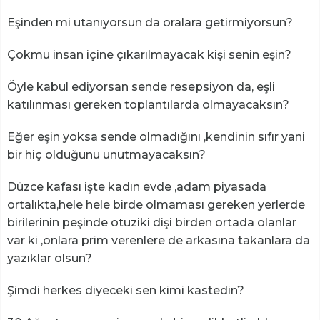
Eşinden mi utanıyorsun da oralara getirmiyorsun?
Çokmu insan içine çıkarılmayacak kişi senin eşin?
Öyle kabul ediyorsan sende resepsiyon da, eşli
katılınması gereken toplantılarda olmayacaksın?
Eğer eşin yoksa sende olmadığını ,kendinin sıfır yani
bir hiç olduğunu unutmayacaksın?
Düzce kafası işte kadın evde ,adam piyasada
ortalıkta,hele hele birde olmaması gereken yerlerde
birilerinin peşinde otuziki dişi birden ortada olanlar
var ki ,onlara prim verenlere de arkasına takanlara da
yazıklar olsun?
Şimdi herkes diyeceki sen kimi kastedin?