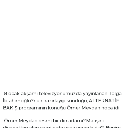
8 ocak akşamı televizyonumuzda yayınlanan Tolga
İbrahimoğlu?nun hazırlayıp sunduğu, ALTERNATİF
BAKIŞ programının konuğu Ömer Meydan hoca idi.
Ömer Meydan resmi bir din adamı?Maaşını
diyanetten alan camilerde vaaz veren birisi?. Benim