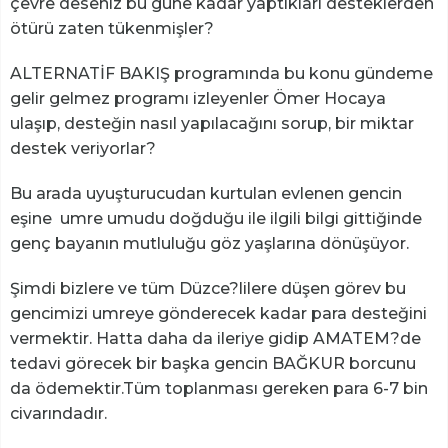
çevre deseniz bu güne kadar yaptıkları desteklerden
ötürü zaten tükenmişler?
ALTERNATİF BAKIŞ programında bu konu gündeme
gelir gelmez programı izleyenler Ömer Hocaya
ulaşıp, desteğin nasıl yapılacağını sorup, bir miktar
destek veriyorlar?
Bu arada uyuşturucudan kurtulan evlenen gencin
eşine umre umudu doğduğu ile ilgili bilgi gittiğinde
genç bayanın mutluluğu göz yaşlarına dönüşüyor.
Şimdi bizlere ve tüm Düzce?lilere düşen görev bu
gencimizi umreye gönderecek kadar para desteğini
vermektir. Hatta daha da ileriye gidip AMATEM?de
tedavi görecek bir başka gencin BAĞKUR borcunu
da ödemektir.Tüm toplanması gereken para 6-7 bin
civarındadır.