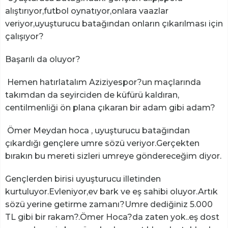
alıştırıyor,futbol oynatıyor,onlara vaazlar
veriyor,uyuşturucu batağından onların çıkarılması için
çalışıyor?
Başarılı da oluyor?
Hemen hatırlatalım Aziziyespor?un maçlarında
takımdan da seyirciden de küfürü kaldıran,
centilmenliği ön plana çıkaran bir adam gibi adam?
Ömer Meydan hoca , uyuşturucu batağından
çıkardığı gençlere umre sözü veriyor.Gerçekten
bırakın bu mereti sizleri umreye göndereceğim diyor.
Gençlerden birisi uyuşturucu illetinden
kurtuluyor.Evleniyor,ev bark ve eş sahibi oluyor.Artık
sözü yerine getirme zamanı?Umre dediğiniz 5.000
TL gibi bir rakam?.Ömer Hoca?da zaten yok..eş dost