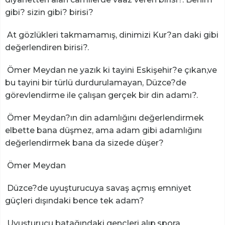
gibi? sizin gibi? birisi?
At gözlükleri takmamamış, dinimizi Kur?an daki gibi
değerlendiren birisi?.
Ömer Meydan ne yazık ki tayini Eskişehir?e çıkan,ve
bu tayini bir türlü durdurulamayan, Düzce?de
görevlendirme ile çalışan gerçek bir din adamı?.
Ömer Meydan?ın din adamlığını değerlendirmek
elbette bana düşmez, ama adam gibi adamlığını
değerlendirmek bana da sizede düşer?
Ömer Meydan
Düzce?de uyuşturucuya savaş açmış emniyet
güçleri dışındaki bence tek adam?
Uyuşturucu batağındaki gençleri alıp,spora