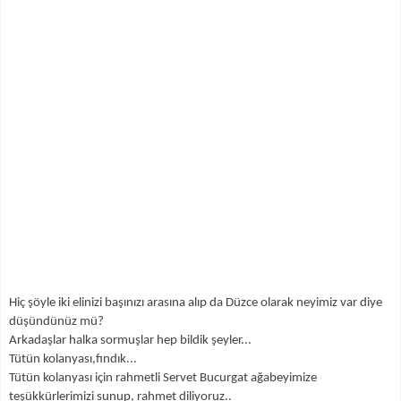
Hiç şöyle iki elinizi başınızı arasına alıp da Düzce olarak neyimiz var diye
düşündünüz mü?
Arkadaşlar halka sormuşlar hep bildik şeyler...
Tütün kolanyası,fındık...
Tütün kolanyası için rahmetli Servet Bucurgat ağabeyimize
teşükkürlerimizi sunup, rahmet diliyoruz..