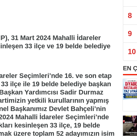
8
9
HP), 31 Mart 2024 Mahalli İdareler
inleşen 33 ilçe ve 19 belde belediye
10
EN 
areler Seçimleri’nde 16. ve son etap
 33 ilçe ile 19 belde belediye başkan
 Başkan Yardımcısı Sadir Durmaz
artimizin yetkili kurullarının yapmış
el Başkanımız Devlet Bahçeli’nin
024 Mahalli İdareler Seçimleri’nde
kları kesinleşen 33 ilçe, 19 belde
mak üzere toplam 52 adayımızın isim