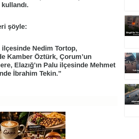
 kullandı.
ri şöyle:
 ilçesinde Nedim Tortop,
nde Kamber Öztürk, Çorum’un
ere, Elazığ’ın Palu ilçesinde Mehmet
sinde İbrahim Tekin.”