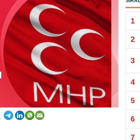
SIRA
1
2
3
4
5
6
7