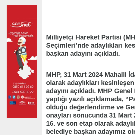
Milliyetçi Hareket Partisi (M
Seçimleri’nde adaylıkları kes
başkan adayını açıkladı.
MHP, 31 Mart 2024 Mahalli İd
olarak adaylıkları kesinleşen
adayını açıkladı. MHP Genel
yaptığı yazılı açıklamada, “P
olduğu değerlendirme ve Gen
onayları sonucunda 31 Mart 2
16. ve son etap olarak adaylı
belediye başkan adayımız ol