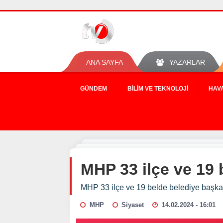
ANA SAYFA
YAZARLAR
GÜNDEM
BILIM VE TEKNOLOJI
HAV
MHP 33 ilçe ve 19 
MHP 33 ilçe ve 19 belde belediye başka
MHP
Siyaset
14.02.2024 - 16:01