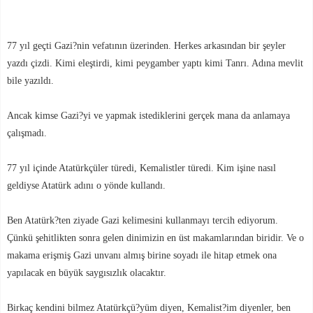
77 yıl geçti Gazi?nin vefatının üzerinden. Herkes arkasından bir şeyler
yazdı çizdi. Kimi eleştirdi, kimi peygamber yaptı kimi Tanrı. Adına mevlit
bile yazıldı.
Ancak kimse Gazi?yi ve yapmak istediklerini gerçek mana da anlamaya
çalışmadı.
77 yıl içinde Atatürkçüler türedi, Kemalistler türedi. Kim işine nasıl
geldiyse Atatürk adını o yönde kullandı.
Ben Atatürk?ten ziyade Gazi kelimesini kullanmayı tercih ediyorum.
Çünkü şehitlikten sonra gelen dinimizin en üst makamlarından biridir. Ve o
makama erişmiş Gazi unvanı almış birine soyadı ile hitap etmek ona
yapılacak en büyük saygısızlık olacaktır.
Birkaç kendini bilmez Atatürkçü?yüm diyen, Kemalist?im diyenler, ben