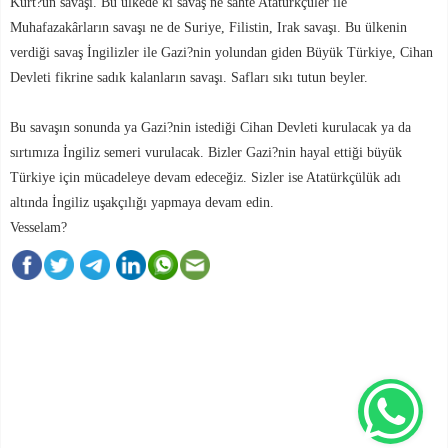
Kürt?ün savaşı. Bu ülkede ki savaş ne sahte Atatürkçüler ile
Muhafazakârların savaşı ne de Suriye, Filistin, Irak savaşı. Bu ülkenin
verdiği savaş İngilizler ile Gazi?nin yolundan giden Büyük Türkiye, Cihan
Devleti fikrine sadık kalanların savaşı. Safları sıkı tutun beyler.
Bu savaşın sonunda ya Gazi?nin istediği Cihan Devleti kurulacak ya da
sırtımıza İngiliz semeri vurulacak. Bizler Gazi?nin hayal ettiği büyük
Türkiye için mücadeleye devam edeceğiz. Sizler ise Atatürkçülük adı
altında İngiliz uşakçılığı yapmaya devam edin.
Vesselam?