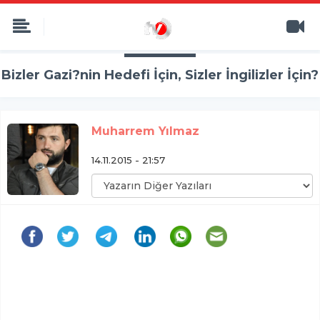
Bizler Gazi?nin Hedefi İçin, Sizler İngilizler İçin?
Muharrem Yılmaz
14.11.2015 - 21:57