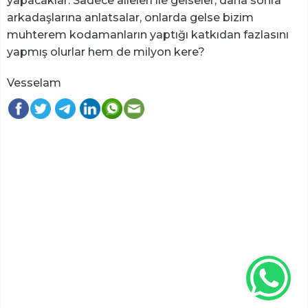
yapacaklar. Sadece aileleri ile gelseler, daha sonra
arkadaşlarına anlatsalar, onlarda gelse bizim
muhterem kodamanların yaptığı katkıdan fazlasını
yapmış olurlar hem de milyon kere?
Vesselam