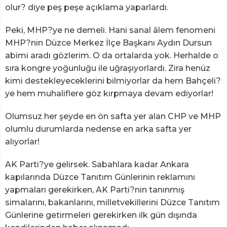
olur? diye peş peşe açıklama yaparlardı.
Peki, MHP?ye ne demeli. Hani sanal âlem fenomeni
MHP?nin Düzce Merkez İlçe Başkanı Aydın Dursun
abimi aradı gözlerim. O da ortalarda yok. Herhalde o
sıra kongre yoğunluğu ile uğraşıyorlardı. Zira henüz
kimi destekleyeceklerini bilmiyorlar da hem Bahçeli?
ye hem muhaliflere göz kırpmaya devam ediyorlar!
Olumsuz her şeyde en ön safta yer alan CHP ve MHP
olumlu durumlarda nedense en arka safta yer
alıyorlar!
AK Parti?ye gelirsek. Sabahlara kadar Ankara
kapılarında Düzce Tanıtım Günlerinin reklamını
yapmaları gerekirken, AK Parti?nin tanınmış
simalarını, bakanlarını, milletvekillerini Düzce Tanıtım
Günlerine getirmeleri gerekirken ilk gün dışında