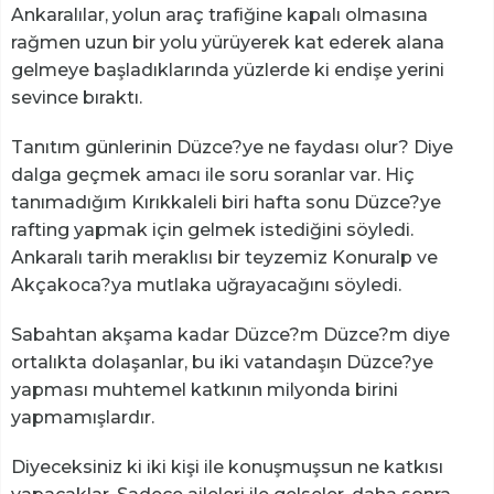
Ankaralılar, yolun araç trafiğine kapalı olmasına
rağmen uzun bir yolu yürüyerek kat ederek alana
gelmeye başladıklarında yüzlerde ki endişe yerini
sevince bıraktı.
Tanıtım günlerinin Düzce?ye ne faydası olur? Diye
dalga geçmek amacı ile soru soranlar var. Hiç
tanımadığım Kırıkkaleli biri hafta sonu Düzce?ye
rafting yapmak için gelmek istediğini söyledi.
Ankaralı tarih meraklısı bir teyzemiz Konuralp ve
Akçakoca?ya mutlaka uğrayacağını söyledi.
Sabahtan akşama kadar Düzce?m Düzce?m diye
ortalıkta dolaşanlar, bu iki vatandaşın Düzce?ye
yapması muhtemel katkının milyonda birini
yapmamışlardır.
Diyeceksiniz ki iki kişi ile konuşmuşsun ne katkısı