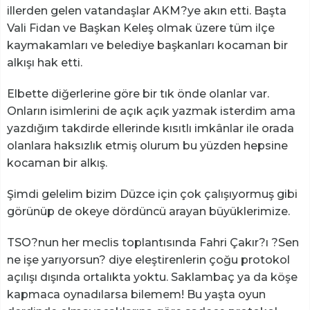
illerden gelen vatandaşlar AKM?ye akın etti. Başta
Vali Fidan ve Başkan Keleş olmak üzere tüm ilçe
kaymakamları ve belediye başkanları kocaman bir
alkışı hak etti.
Elbette diğerlerine göre bir tık önde olanlar var.
Onların isimlerini de açık açık yazmak isterdim ama
yazdığım takdirde ellerinde kısıtlı imkânlar ile orada
olanlara haksızlık etmiş olurum bu yüzden hepsine
kocaman bir alkış.
Şimdi gelelim bizim Düzce için çok çalışıyormuş gibi
görünüp de okeye dördüncü arayan büyüklerimize.
TSO?nun her meclis toplantısında Fahri Çakır?ı ?Sen
ne işe yarıyorsun? diye eleştirenlerin çoğu protokol
açılışı dışında ortalıkta yoktu. Saklambaç ya da köşe
kapmaca oynadılarsa bilemem! Bu yaşta oyun