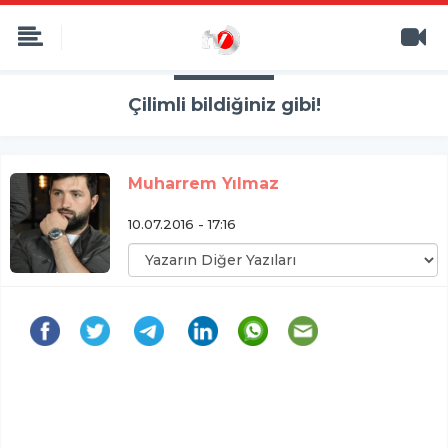
Çilimli bildiğiniz gibi!
Muharrem Yılmaz
10.07.2016 - 17:16