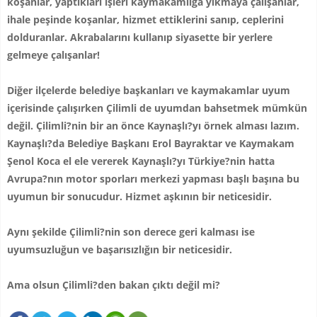
koşanlar, yaptıkları işleri kaymakamlığa yıkmaya çalışanlar,
ihale peşinde koşanlar, hizmet ettiklerini sanıp, ceplerini
dolduranlar. Akrabalarını kullanıp siyasette bir yerlere
gelmeye çalışanlar!
Diğer ilçelerde belediye başkanları ve kaymakamlar uyum
içerisinde çalışırken Çilimli de uyumdan bahsetmek mümkün
değil. Çilimli?nin bir an önce Kaynaşlı?yı örnek alması lazım.
Kaynaşlı?da Belediye Başkanı Erol Bayraktar ve Kaymakam
Şenol Koca el ele vererek Kaynaşlı?yı Türkiye?nin hatta
Avrupa?nın motor sporları merkezi yapması başlı başına bu
uyumun bir sonucudur. Hizmet aşkının bir neticesidir.
Aynı şekilde Çilimli?nin son derece geri kalması ise
uyumsuzluğun ve başarısızlığın bir neticesidir.
Ama olsun Çilimli?den bakan çıktı değil mi?