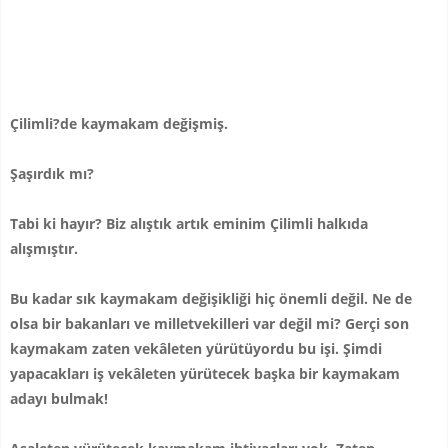
Çilimli?de kaymakam değişmiş.
Şaşırdık mı?
Tabi ki hayır? Biz alıştık artık eminim Çilimli halkıda
alışmıştır.
Bu kadar sık kaymakam değişikliği hiç önemli değil. Ne de
olsa bir bakanları ve milletvekilleri var değil mi? Gerçi son
kaymakam zaten vekâleten yürütüyordu bu işi. Şimdi
yapacakları iş vekâleten yürütecek başka bir kaymakam
adayı bulmak!