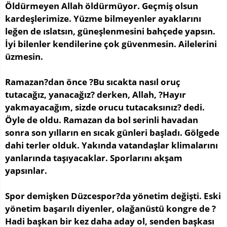
Öldürmeyen Allah öldürmüyor. Geçmiş olsun
kardeşlerimize. Yüzme bilmeyenler ayaklarını
leğen de ıslatsın, güneşlenmesini bahçede yapsın.
İyi bilenler kendilerine çok güvenmesin. Ailelerini
üzmesin.
Ramazan?dan önce ?Bu sıcakta nasıl oruç
tutacağız, yanacağız? derken, Allah, ?Hayır
yakmayacağım, sizde orucu tutacaksınız? dedi.
Öyle de oldu. Ramazan da bol serinli havadan
sonra son yılların en sıcak günleri başladı. Gölgede
dahi terler olduk. Yakında vatandaşlar klimalarını
yanlarında taşıyacaklar. Sporlarını akşam
yapsınlar.
Spor demişken Düzcespor?da yönetim değişti. Eski
yönetim başarılı diyenler, olağanüstü kongre de ?
Hadi başkan bir kez daha aday ol, senden başkası