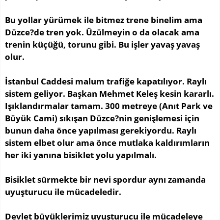
Bu yollar yürümek ile bitmez trene binelim ama
Düzce?de tren yok. Üzülmeyin o da olacak ama
trenin küçüğü, torunu gibi. Bu işler yavaş yavaş
olur.
İstanbul Caddesi malum trafiğe kapatılıyor. Raylı
sistem geliyor. Başkan Mehmet Keleş kesin kararlı.
Işıklandırmalar tamam. 300 metreye (Anıt Park ve
Büyük Cami) sıkışan Düzce?nin genişlemesi için
bunun daha önce yapılması gerekiyordu. Raylı
sistem elbet olur ama önce mutlaka kaldırımların
her iki yanına bisiklet yolu yapılmalı.
Bisiklet sürmekte bir nevi spordur aynı zamanda
uyuşturucu ile mücadeledir.
Devlet büyüklerimiz uyuşturucu ile mücadeleye