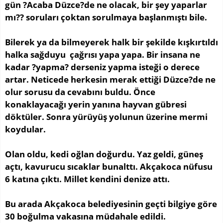
gün ?Acaba Düzce?de ne olacak, bir şey yaparlar
mı?? soruları çoktan sorulmaya başlanmıştı bile.
Bilerek ya da bilmeyerek halk bir şekilde kışkırtıldı
halka sağduyu çağrısı yapa yapa. Bir insana ne
kadar ?yapma? derseniz yapma isteği o derece
artar. Neticede herkesin merak ettiği Düzce?de ne
olur sorusu da cevabını buldu. Önce
konaklayacağı yerin yanına hayvan gübresi
döktüler. Sonra yürüyüş yolunun üzerine mermi
koydular.
Olan oldu, kedi oğlan doğurdu. Yaz geldi, güneş
açtı, kavurucu sıcaklar bunalttı. Akçakoca nüfusu
6 katına çıktı. Millet kendini denize attı.
Bu arada Akçakoca belediyesinin geçti bilgiye göre
30 boğulma vakasına müdahale edildi.