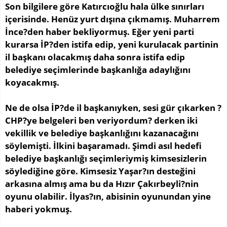
Son bilgilere göre Katırcıoğlu hala ülke sınırları
içerisinde. Henüz yurt dışına çıkmamış. Muharrem
İnce?den haber bekliyormuş. Eğer yeni parti
kurarsa İP?den istifa edip, yeni kurulacak partinin
il başkanı olacakmış daha sonra istifa edip
belediye seçimlerinde başkanlığa adaylığını
koyacakmış.
Ne de olsa İP?de il başkanıyken, sesi gür çıkarken ?
CHP?ye belgeleri ben veriyordum? derken iki
vekillik ve belediye başkanlığını kazanacağını
söylemişti. İlkini başaramadı. Şimdi asıl hedefi
belediye başkanlığı seçimleriymiş kimsesizlerin
söylediğine göre. Kimsesiz Yaşar?ın desteğini
arkasına almış ama bu da Hızır Çakırbeyli?nin
oyunu olabilir. İlyas?ın, abisinin oyunundan yine
haberi yokmuş.