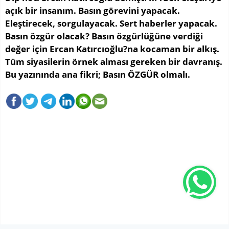
açık bir insanım. Basın görevini yapacak.
Eleştirecek, sorgulayacak. Sert haberler yapacak.
Basın özgür olacak? Basın özgürlüğüne verdiği
değer için Ercan Katırcıoğlu?na kocaman bir alkış.
Tüm siyasilerin örnek alması gereken bir davranış.
Bu yazınında ana fikri; Basın ÖZGÜR olmalı.