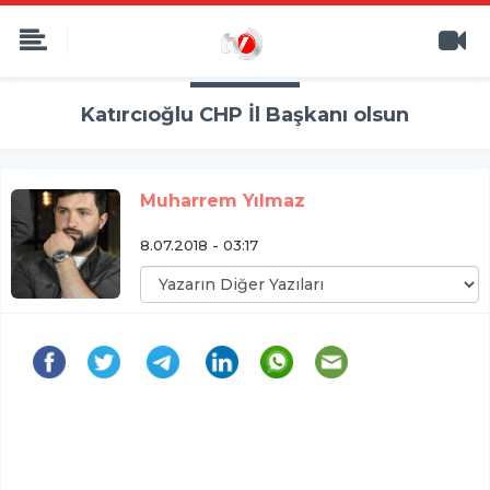
Katırcıoğlu CHP İl Başkanı olsun
Muharrem Yılmaz
8.07.2018 - 03:17