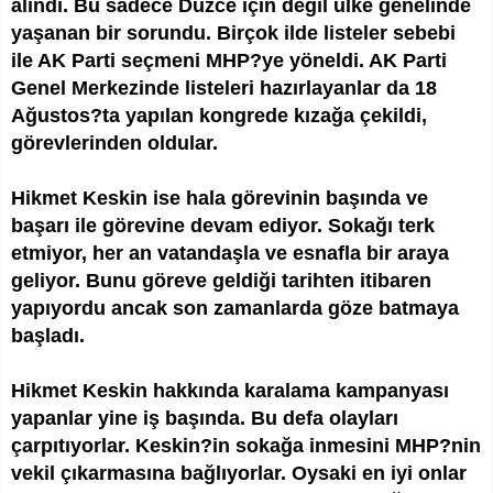
alındı. Bu sadece Düzce için değil ülke genelinde
yaşanan bir sorundu. Birçok ilde listeler sebebi
ile AK Parti seçmeni MHP?ye yöneldi. AK Parti
Genel Merkezinde listeleri hazırlayanlar da 18
Ağustos?ta yapılan kongrede kızağa çekildi,
görevlerinden oldular.
Hikmet Keskin ise hala görevinin başında ve
başarı ile görevine devam ediyor. Sokağı terk
etmiyor, her an vatandaşla ve esnafla bir araya
geliyor. Bunu göreve geldiği tarihten itibaren
yapıyordu ancak son zamanlarda göze batmaya
başladı.
Hikmet Keskin hakkında karalama kampanyası
yapanlar yine iş başında. Bu defa olayları
çarpıtıyorlar. Keskin?in sokağa inmesini MHP?nin
vekil çıkarmasına bağlıyorlar. Oysaki en iyi onlar