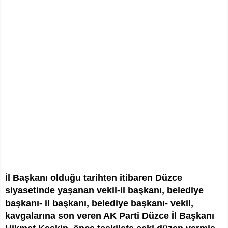
İl Başkanı olduğu tarihten itibaren Düzce
siyasetinde yaşanan vekil-il başkanı, belediye
başkanı- il başkanı, belediye başkanı- vekil,
kavgalarına son veren AK Parti Düzce İl Başkanı