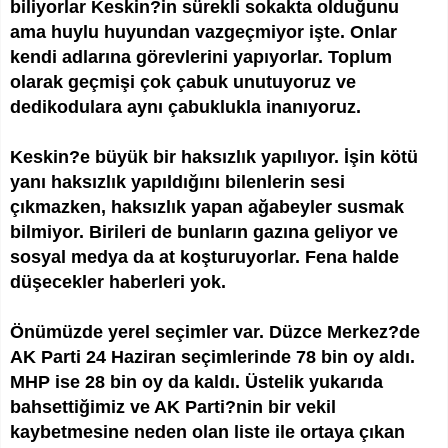
biliyorlar Keskin?in sürekli sokakta olduğunu
ama huylu huyundan vazgeçmiyor işte. Onlar
kendi adlarına görevlerini yapıyorlar. Toplum
olarak geçmişi çok çabuk unutuyoruz ve
dedikodulara aynı çabuklukla inanıyoruz.
Keskin?e büyük bir haksızlık yapılıyor. İşin kötü
yanı haksızlık yapıldığını bilenlerin sesi
çıkmazken, haksızlık yapan ağabeyler susmak
bilmiyor. Birileri de bunların gazına geliyor ve
sosyal medya da at koşturuyorlar. Fena halde
düşecekler haberleri yok.
Önümüzde yerel seçimler var. Düzce Merkez?de
AK Parti 24 Haziran seçimlerinde 78 bin oy aldı.
MHP ise 28 bin oy da kaldı. Üstelik yukarıda
bahsettiğimiz ve AK Parti?nin bir vekil
kaybetmesine neden olan liste ile ortaya çıkan