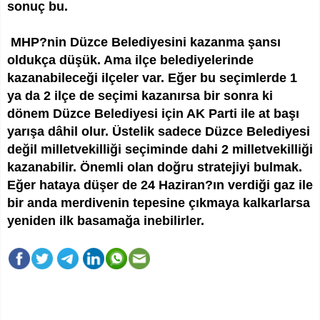
sonuç bu.
MHP?nin Düzce Belediyesini kazanma şansı
oldukça düşük. Ama ilçe belediyelerinde
kazanabileceği ilçeler var. Eğer bu seçimlerde 1
ya da 2 ilçe de seçimi kazanırsa bir sonra ki
dönem Düzce Belediyesi için AK Parti ile at başı
yarışa dâhil olur. Üstelik sadece Düzce Belediyesi
değil milletvekilliği seçiminde dahi 2 milletvekilliği
kazanabilir. Önemli olan doğru stratejiyi bulmak.
Eğer hataya düşer de 24 Haziran?ın verdiği gaz ile
bir anda merdivenin tepesine çıkmaya kalkarlarsa
yeniden ilk basamağa inebilirler.