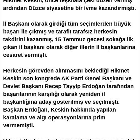
Hikmet Keskin, önce teşkilata çeki düzen vermiş
ardından Düzce siyasetine bir ivme kazandırmıştı.
İl Başkanı olarak girdiği tüm seçimlerden büyük
başarı ile çıkmış ve taraflı tarafsız herkesin
takdirini kazanmış, 15 Temmuz gecesi sokağa ilk
çıkan il başkanı olarak diğer illerin il başkanlarına
cesaret vermişti.
Herkesin görevden alınmasını beklediği Hikmet
Keskin son kongrede AK Parti Genel Başkanı ve
Devlet Başkanı Recep Tayyip Erdoğan tarafından
başarılarının karşılığı olarak yeniden il
başkanlığına aday gösterilmiş ve seçilmişti.
Başkan Erdoğan, Keskin hakkında yapılan
karalama ve algı operasyonlarına prim
vermemişti.