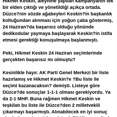
Hikmet Keskin, aleyhine yapılan kampanyanın tek
bir elden çıktığı ve yönetildiği açıkça ortada.
Düzce?nin sözde ağabeyleri Keskin?in başkanlık
koltuğundan alınması için yoğun çaba göstermiş,
24 Haziran?da başarısız olduğu yönünde
dedikodular yaymaya başlayarak Keskin?in istifa
etmesi gerektiği konuşulmaya başlanmıştı.
Peki, Hikmet Keskin 24 Haziran seçimlerinde
gerçekten başarısız mı olmuştu?
Kesinlikle hayır. AK Parti Genel Merkezi bir liste
hazırlamış ve Hikmet Keskin?e ?Bu liste ile
seçimi kazanacaksın? demişti. Listeye göre
Düzce?de sonuçlar 1-1-1 olması gerekiyordu. Ya
da 2-1 MHP. Buna rağmen Hikmet Keskin ve
teşkilatı bu liste ile Düzce?den 2 milletvekili
çıkarmayı başarmıştı. Alınabilecek en iyi sonuç