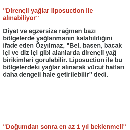
"Dirençli yağlar liposuction ile
alınabiliyor"
Diyet ve egzersize rağmen bazı
bölgelerde yağlanmanın kalabildiğini
ifade eden Özyılmaz, "Bel, basen, bacak
içi ve diz içi gibi alanlarda dirençli yağ
birikimleri görülebilir. Liposuction ile bu
bölgelerdeki yağlar alınarak vücut hatları
daha dengeli hale getirilebilir" dedi.
"Doğumdan sonra en az 1 yıl beklenmeli"