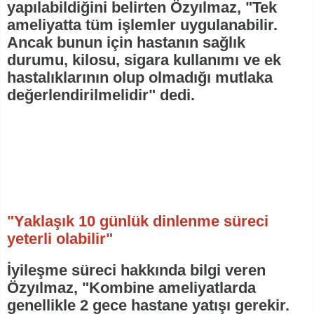
yapılabildiğini belirten Özyılmaz, "Tek
ameliyatta tüm işlemler uygulanabilir.
Ancak bunun için hastanın sağlık
durumu, kilosu, sigara kullanımı ve ek
hastalıklarının olup olmadığı mutlaka
değerlendirilmelidir" dedi.
"Yaklaşık 10 günlük dinlenme süreci
yeterli olabilir"
İyileşme süreci hakkında bilgi veren
Özyılmaz, "Kombine ameliyatlarda
genellikle 2 gece hastane yatışı gerekir.