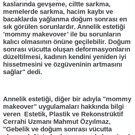
kaslarında gevşeme, ciltte sarkma,
memelerde sarkma, hacim kaybı ve
bacaklarda yağlanma doğum sonrası en
sık görülen sorunlardır. Annelik estetiği
’mommy makevover’ ile bu sorunların
kalıcı olmasının önüne geçilebilir. Doğum
sonrası vücutta oluşan deformasyonların
düzeltilmesi, kadının kendini yeniden iyi
hissetmesini ve özgüveninin artmasını
sağlar" dedi.
Annelik estetiği, diğer bir adıyla "mommy
makeover" uygulamaları hakkında bilgi
veren Estetik, Plastik ve Rekonstrüktif
Cerrahi Uzmanı Mahmut Özyılmaz,
"Gebelik ve doğum sonrası vücutta