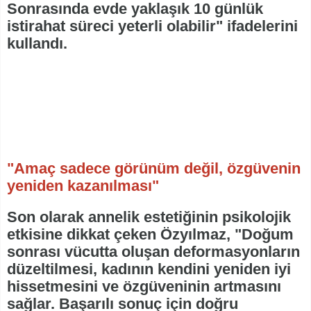
Sonrasında evde yaklaşık 10 günlük
istirahat süreci yeterli olabilir" ifadelerini
kullandı.
"Amaç sadece görünüm değil, özgüvenin
yeniden kazanılması"
Son olarak annelik estetiğinin psikolojik
etkisine dikkat çeken Özyılmaz, "Doğum
sonrası vücutta oluşan deformasyonların
düzeltilmesi, kadının kendini yeniden iyi
hissetmesini ve özgüveninin artmasını
sağlar. Başarılı sonuç için doğru