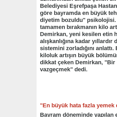
Belediyesi Eşrefpaşa Hastan
göre bayramda en büyük tehl
diyetim bozuldu" psikolojisi.
tamamen bırakmanın kilo ar
Demirkan, yeni kesilen etin
alışkanlığına kadar yıllardır 
sistemini zorladığını anlattı
kiloluk artışın büyük bölüm
dikkat çeken Demirkan, "Bir 
vazgeçmek" dedi.
"En büyük hata fazla yemek 
Bayram döneminde yapılan en