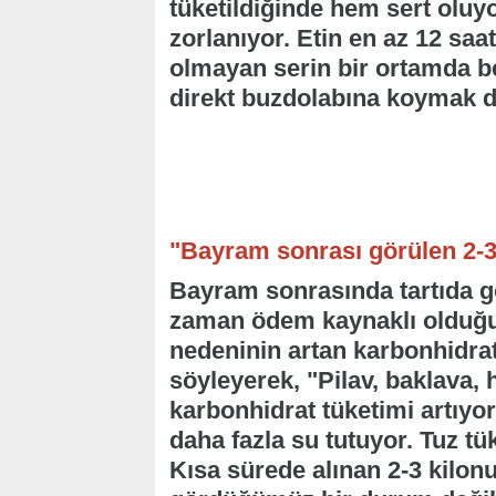
tüketildiğinde hem sert oluy
zorlanıyor. Etin en az 12 saa
olmayan serin bir ortamda bek
direkt buzdolabına koymak do
"Bayram sonrası görülen 2-3
Bayram sonrasında tartıda gör
zaman ödem kaynaklı olduğ
nedeninin artan karbonhidrat
söyleyerek, "Pilav, baklava, 
karbonhidrat tüketimi artıyo
daha fazla su tutuyor. Tuz t
Kısa sürede alınan 2-3 kilo