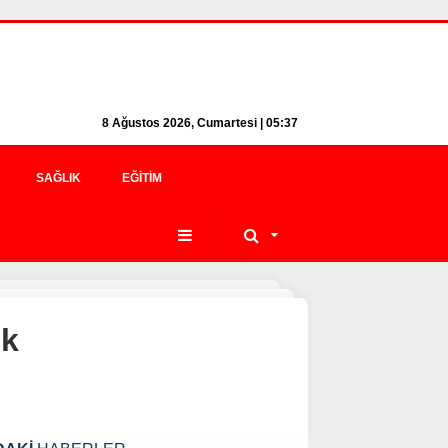
8 Ağustos 2026, Cumartesi | 05:37
SAĞLIK
EĞITIM
ek