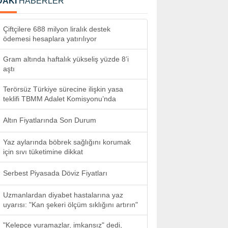
DAKİ
HABERLER
Çiftçilere 688 milyon liralık destek
ödemesi hesaplara yatırılıyor
Gram altında haftalık yükseliş yüzde 8’i
aştı
Terörsüz Türkiye sürecine ilişkin yasa
teklifi TBMM Adalet Komisyonu’nda
Altın Fiyatlarında Son Durum
Yaz aylarında böbrek sağlığını korumak
için sıvı tüketimine dikkat
Serbest Piyasada Döviz Fiyatları
Uzmanlardan diyabet hastalarına yaz
uyarısı: "Kan şekeri ölçüm sıklığını artırın"
"Kelepçe vuramazlar, imkansız" dedi,