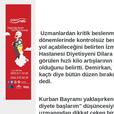
Uzmanlardan kritik beslenme u
dönemlerinde kontrolsüz bes
yol açabileceğini belirten İ
Hastanesi Diyetisyeni Dilara
görülen hızlı kilo artışları
olduğunu belirtti. Demirkan,
kaçtı diye bütün düzen bırakı
dedi.
Kurban Bayramı yaklaşırken
diyete başlarım" düşüncesiyl
uzmanından dikkat çeken bir 