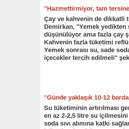
"Hazmettirmiyor, tam tersine 
Çay ve kahvenin de dikkatli t
Demirkan, "Yemek yedikten s
düşünülüyor ama fazla çay şi
Kahvenin fazla tüketimi refl
Yemek sonrası su, sade soda 
içecekler tercih edilmeli" şe
"Günde yaklaşık 10-12 barda
Su tüketiminin artırılması ge
en az 2-2,5 litre su içilmesi
soda sıvı alımına katkı sağla