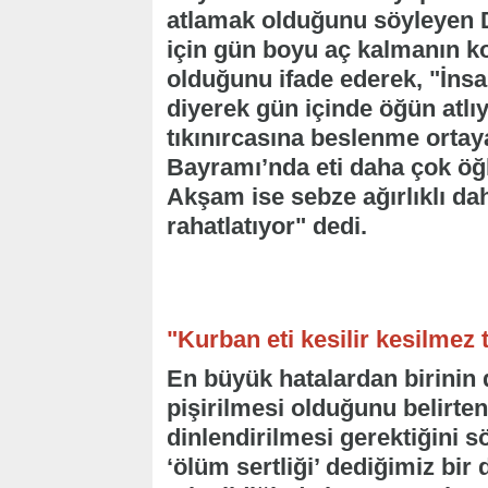
atlamak olduğunu söyleyen 
için gün boyu aç kalmanın 
olduğunu ifade ederek, "İnsa
diyerek gün içinde öğün atlıy
tıkınırcasına beslenme ortay
Bayramı’nda eti daha çok öğ
Akşam ise sebze ağırlıklı da
rahatlatıyor" dedi.
"Kurban eti kesilir kesilmez
En büyük hatalardan birinin 
pişirilmesi olduğunu belirte
dinlendirilmesi gerektiğini s
‘ölüm sertliği’ dediğimiz bir