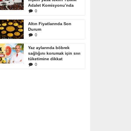
Adalet Komisyonu’nda
0
Altın Fiyatlarında Son
Durum
0
Yaz aylarında böbrek
sağlığını korumak için sıvı
tüketimine dikkat
0