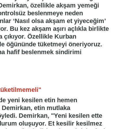
Demirkan, özellikle akşam yemeği
kontrolsüz beslenmeye neden
nlar ‘Nasıl olsa akşam et yiyeceğim’
or. Bu kez akşam aşırı açlıkla birlikte
a çıkıyor. Özellikle Kurban
le öğününde tüketmeyi öneriyoruz.
ha hafif beslenmek sindirimi
 tüketilmemeli"
de yeni kesilen etin hemen
n Demirkan, etin mutlaka
öyledi. Demirkan, "Yeni kesilen ette
 durum oluşuyor. Et kesilir kesilmez