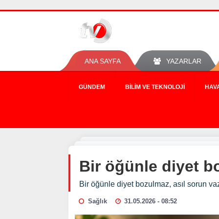
ANA SAYFA
YAZARLAR
GÜNDEM
BILIM VE TEKNOLOJI
HAV
Bir öğünle diyet 
Bir öğünle diyet bozulmaz, asıl sorun 
Sağlık
31.05.2026 - 08:52