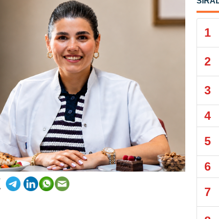
SIRA
1
2
3
4
5
6
7