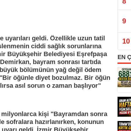
8
9
yarıları geldi. Özellikle uzun tatil
10
lenmenin ciddi sağlık sorunlarına
zmir Büyükşehir Belediyesi Eşrefpaşa
EN 
 Demirkan, bayram sonrası tartıda
nın büyük bölümünün yağ değil ödem
 "Bir öğünle diyet bozulmaz. Bir öğün
lırsa asıl sorun o zaman başlıyor"
 milyonlarca kişi "Bayramdan sonra
e sofralara hazırlanırken, konunun
uyarı geldi. İzmir Büyükşehir