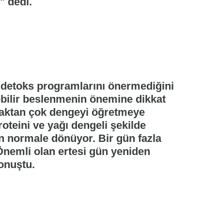
" dedi.
 detoks programlarını önermediğini
ebilir beslenmenin önemine dikkat
maktan çok dengeyi öğretmeye
roteini ve yağı dengeli şekilde
n normale dönüyor. Bir gün fazla
nemli olan ertesi gün yeniden
onuştu.