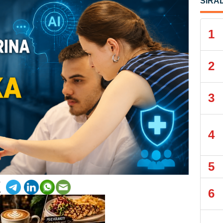
SIRA
1
2
3
4
5
6