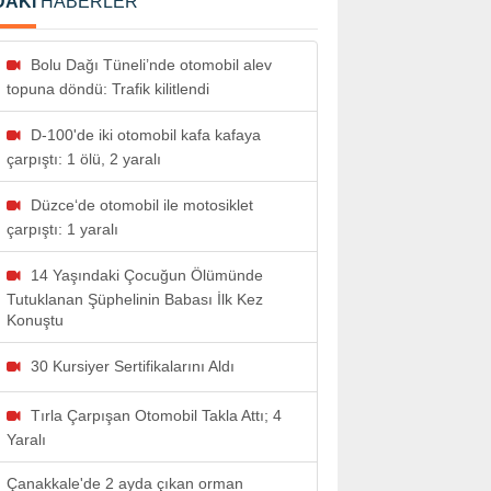
DAKİ
HABERLER
Bolu Dağı Tüneli’nde otomobil alev
topuna döndü: Trafik kilitlendi
D-100'de iki otomobil kafa kafaya
çarpıştı: 1 ölü, 2 yaralı
Düzce‘de otomobil ile motosiklet
çarpıştı: 1 yaralı
14 Yaşındaki Çocuğun Ölümünde
Tutuklanan Şüphelinin Babası İlk Kez
Konuştu
30 Kursiyer Sertifikalarını Aldı
Tırla Çarpışan Otomobil Takla Attı; 4
Yaralı
Çanakkale'de 2 ayda çıkan orman