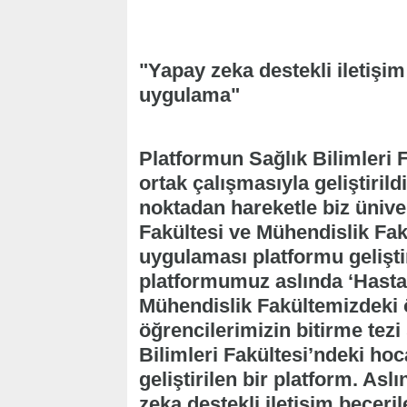
"Yapay zeka destekli iletişim
uygulama"
Platformun Sağlık Bilimleri 
ortak çalışmasıyla geliştiril
noktadan hareketle biz üniver
Fakültesi ve Mühendislik Fak
uygulaması platformu gelişt
platformumuz aslında ‘Hasta
Mühendislik Fakültemizdeki ö
öğrencilerimizin bitirme tezi
Bilimleri Fakültesi’ndeki ho
geliştirilen bir platform. As
zeka destekli iletişim beceril