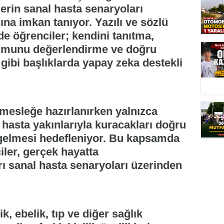
lerin sanal hasta senaryoları
a imkan tanıyor. Yazılı ve sözlü
de öğrenciler; kendini tanıtma,
umunu değerlendirme ve doğru
gibi başlıklarda yapay zeka destekli
 mesleğe hazırlanırken yalnızca
e hasta yakınlarıyla kuracakları doğru
e gelmesi hedefleniyor. Bu kapsamda
ciler, gerçek hayatta
rı sanal hasta senaryoları üzerinden
, ebelik, tıp ve diğer sağlık