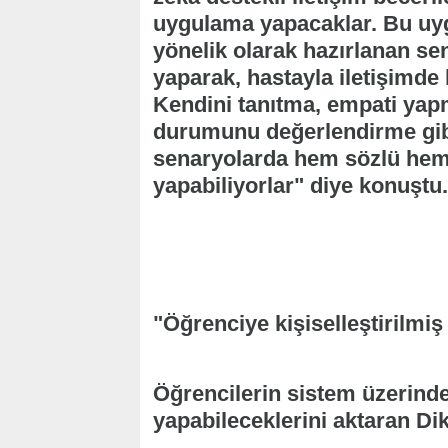
uygulama yapacaklar. Bu uygu
yönelik olarak hazırlanan se
yaparak, hastayla iletişimde 
Kendini tanıtma, empati yap
durumunu değerlendirme gib
senaryolarda hem sözlü hem 
yapabiliyorlar" diye konuştu.
"Öğrenciye kişiselleştirilmiş 
Öğrencilerin sistem üzerinde
yapabileceklerini aktaran Di