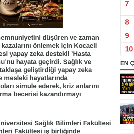
7
8
9
 memnuniyetini düşüren ve zaman
 kazalarını önlemek için Kocaeli
10
esi yapay zeka destekli ’Hasta
u’nu hayata geçirdi. Sağlık ve
EN 
taklaşa geliştirdiği yapay zeka
re mesleki hayatlarında
oları simüle ederek, kriz anlarını
rma becerisi kazandırmayı
niversitesi Sağlık Bilimleri Fakültesi
leri Fakültesi iş birliğinde