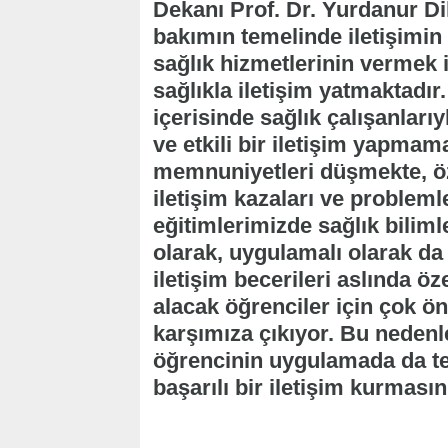
Dekanı Prof. Dr. Yurdanur Di
bakımın temelinde iletişimin y
sağlık hizmetlerinin vermek i
sağlıkla iletişim yatmaktadır.
içerisinde sağlık çalışanlarıy
ve etkili bir iletişim yapma
memnuniyetleri düşmekte, öze
iletişim kazaları ve problem
eğitimlerimizde sağlık biliml
olarak, uygulamalı olarak da
iletişim becerileri aslında öz
alacak öğrenciler için çok ön
karşımıza çıkıyor. Bu nedenl
öğrencinin uygulamada da te
başarılı bir iletişim kurmasın