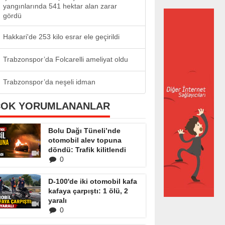
yangınlarında 541 hektar alan zarar
gördü
Hakkari'de 253 kilo esrar ele geçirildi
Trabzonspor’da Folcarelli ameliyat oldu
Trabzonspor’da neşeli idman
ÇOK YORUMLANANLAR
Bolu Dağı Tüneli’nde
otomobil alev topuna
döndü: Trafik kilitlendi
0
D-100'de iki otomobil kafa
kafaya çarpıştı: 1 ölü, 2
yaralı
0