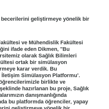
 becerilerini geliştirmeye yönelik bir
Fakültesi ve Mühendislik Fakültesi
diğini ifade eden Dikmen, "Bu
sitemiz olarak Sağlık Bilimleri
ültesi ortak bir simülasyon
irmeye karar verdik. Bu
 İletişim Simülasyon Platformu’.
ğrencilerimizle birlikte ve
 şeklinde hazırlanan bu proje, Sağlık
calarımızın danışmanlığında
lında bu platformda öğrenciler, yapay
erini geliştirmeye yönelik bir