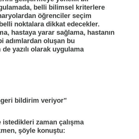
lamada, belli bilimsel kriterlere
naryolardan öğrenciler seçim
belli noktalara dikkat edecekler.
ma, hastaya yarar sağlama, hastanın
i adımlardan oluşan bu
de yazılı olarak uygulama
geri bildirim veriyor"
 istedikleri zaman çalışma
kmen, şöyle konuştu: