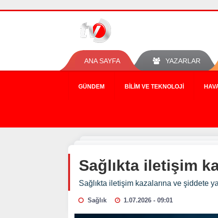
ANA SAYFA
YAZARLAR
GÜNDEM
BILIM VE TEKNOLOJI
HAV
Sağlıkta iletişim 
Sağlıkta iletişim kazalarına ve şiddete
Sağlık
1.07.2026 - 09:01