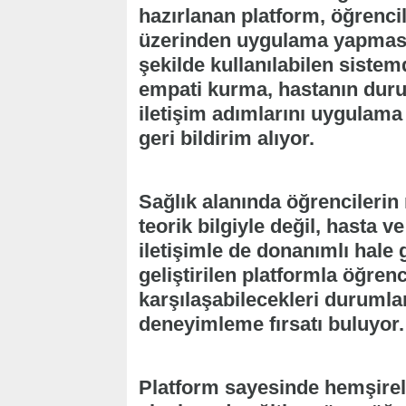
hazırlanan platform, öğrenci
üzerinden uygulama yapmasın
şekilde kullanılabilen sistem
empati kurma, hastanın dur
iletişim adımlarını uygulama 
geri bildirim alıyor.
Sağlık alanında öğrencilerin
teorik bilgiyle değil, hasta v
iletişimle de donanımlı hal
geliştirilen platformla öğren
karşılaşabilecekleri durumla
deneyimleme fırsatı buluyor.
Platform sayesinde hemşirelik