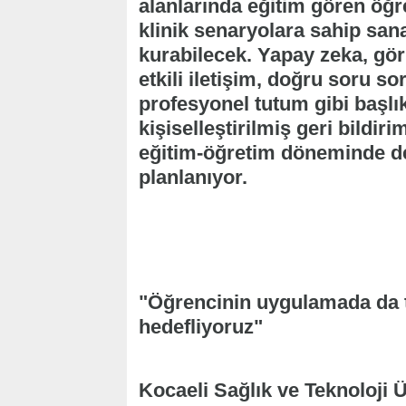
alanlarında eğitim gören öğren
klinik senaryolara sahip sanal
kurabilecek. Yapay zeka, gö
etkili iletişim, doğru soru s
profesyonel tutum gibi başlı
kişiselleştirilmiş geri bild
eğitim-öğretim döneminde d
planlanıyor.
"Öğrencinin uygulamada da te
hedefliyoruz"
Kocaeli Sağlık ve Teknoloji Ü