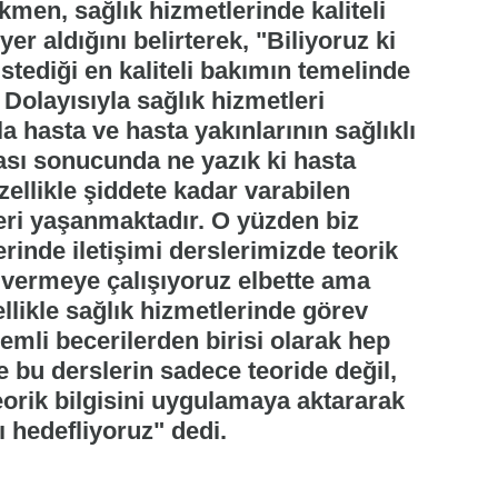
kmen, sağlık hizmetlerinde kaliteli
er aldığını belirterek, "Biliyoruz ki
stediği en kaliteli bakımın temelinde
 Dolayısıyla sağlık hizmetleri
la hasta ve hasta yakınlarının sağlıklı
ması sonucunda ne yazık ki hasta
llikle şiddete kadar varabilen
leri yaşanmaktadır. O yüzden biz
erinde iletişimi derslerimizde teorik
 vermeye çalışıyoruz elbette ama
ellikle sağlık hizmetlerinde görev
emli becerilerden birisi olarak hep
e bu derslerin sadece teoride değil,
orik bilgisini uygulamaya aktararak
ı hedefliyoruz" dedi.