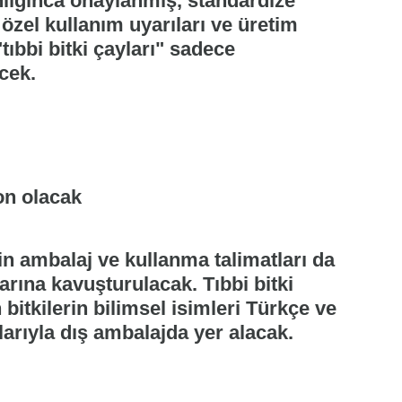
lığınca onaylanmış, standardize
 özel kullanım uyarıları ve üretim
"tıbbi bitki çayları" sadece
cek.
on olacak
in ambalaj ve kullanma talimatları da
arına kavuşturulacak. Tıbbi bitki
 bitkilerin bilimsel isimleri Türkçe ve
nlarıyla dış ambalajda yer alacak.