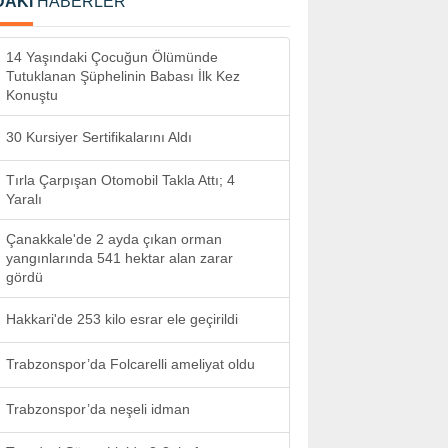
DAKİ
HABERLER
14 Yaşındaki Çocuğun Ölümünde
Tutuklanan Şüphelinin Babası İlk Kez
Konuştu
30 Kursiyer Sertifikalarını Aldı
Tırla Çarpışan Otomobil Takla Attı; 4
Yaralı
Çanakkale'de 2 ayda çıkan orman
yangınlarında 541 hektar alan zarar
gördü
Hakkari'de 253 kilo esrar ele geçirildi
Trabzonspor’da Folcarelli ameliyat oldu
Trabzonspor’da neşeli idman