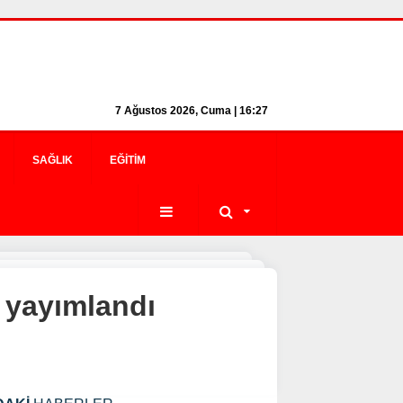
7 Ağustos 2026, Cuma | 16:27
SAĞLIK
EĞITIM
e yayımlandı