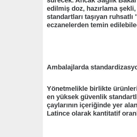
sürecek. Ancak Sağlık Bakan
edilmiş doz, hazırlama şekli,
standartları taşıyan ruhsatlı 
eczanelerden temin edilebile
Ambalajlarda standardizasy
Yönetmelikle birlikte ürünler
en yüksek güvenlik standartl
çaylarının içeriğinde yer alan
Latince olarak kantitatif ora