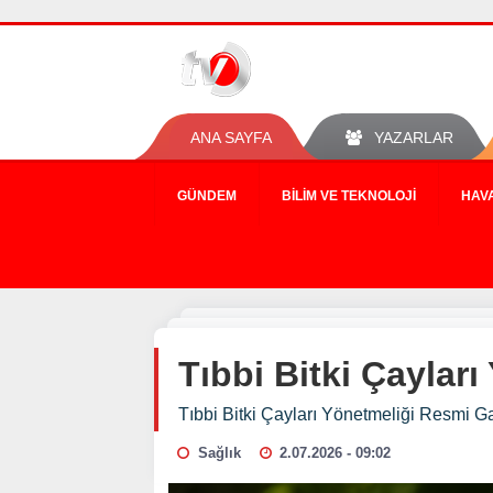
ANA SAYFA
YAZARLAR
GÜNDEM
BILIM VE TEKNOLOJI
HAV
Tıbbi Bitki Çaylar
Tıbbi Bitki Çayları Yönetmeliği Resmi G
Sağlık
2.07.2026 - 09:02