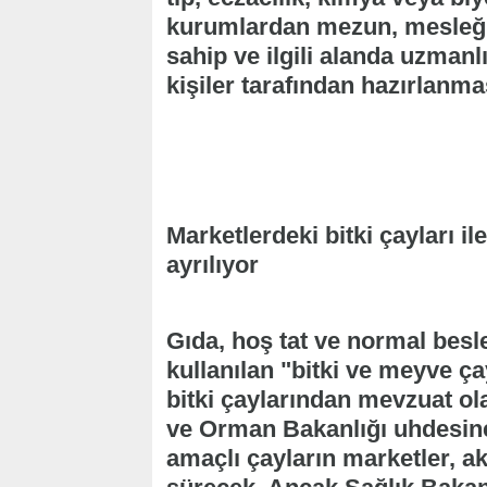
kurumlardan mezun, mesleğin
sahip ve ilgili alanda uzmanlı
kişiler tarafından hazırlanma
Marketlerdeki bitki çayları ile
ayrılıyor
Gıda, hoş tat ve normal besl
kullanılan "bitki ve meyve çay
bitki çaylarından mevzuat ola
ve Orman Bakanlığı uhdesin
amaçlı çayların marketler, ak