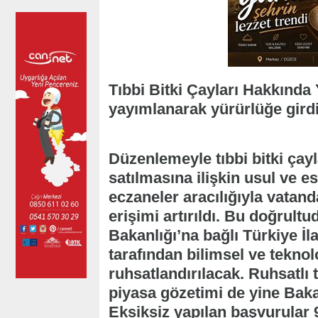
Tıbbi Bitki Çayları Hakkınd
yayımlanarak yürürlüğe girdi
Düzenlemeyle tıbbi bitki çayl
satılmasına ilişkin usul ve es
eczaneler aracılığıyla vatan
erişimi artırıldı. Bu doğrultud
Bakanlığı’na bağlı Türkiye İ
tarafından bilimsel ve teknol
ruhsatlandırılacak. Ruhsatlı t
piyasa gözetimi de yine Bakan
Eksiksiz yapılan başvurular 