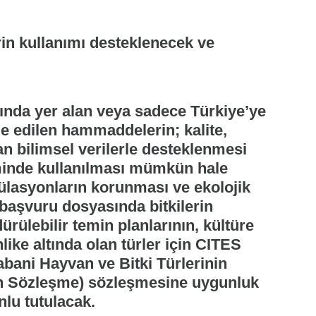
rin kullanımı desteklenecek ve
sında yer alan veya sadece Türkiye’ye
e edilen hammaddelerin; kalite,
dan bilimsel verilerle desteklenmesi
timinde kullanılması mümkün hale
ülasyonların korunması ve ekolojik
başvuru dosyasında bitkilerin
ürülebilir temin planlarının, kültüre
like altında olan türler için CITES
abani Hayvan ve Bitki Türlerinin
kin Sözleşme) sözleşmesine uygunluk
lu tutulacak.