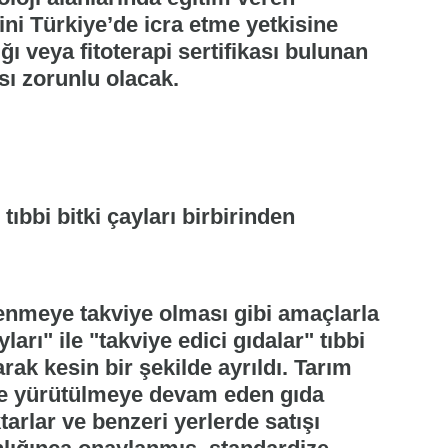
i Türkiye’de icra etme yetkisine
ğı veya fitoterapi sertifikası bulunan
sı zorunlu olacak.
 tıbbi bitki çayları birbirinden
enmeye takviye olması gibi amaçlarla
ları" ile "takviye edici gıdalar" tıbbi
rak kesin bir şekilde ayrıldı. Tarım
e yürütülmeye devam eden gıda
tarlar ve benzeri yerlerde satışı