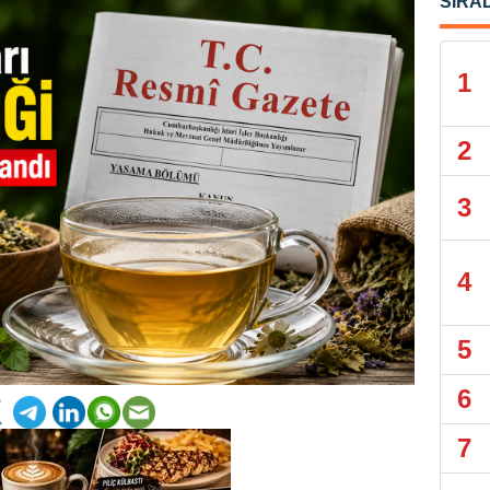
SIRA
1
2
3
4
5
6
7