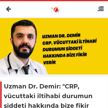
Uzman Dr. Demir: "CRP,
vücuttaki iltihabi durumun
şiddeti hakkında bize fikir