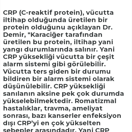
CRP (C-reaktif protein), vücutta
iltihap olduğunda üretilen bir
protein olduğunu açıklayan Dr.
Demir, "Karaciğer tarafından
üretilen bu protein, iltihap yani
yangı durumlarında salınır. Yani
CRP yüksekliği vücutta bir çeşit
alarm sistemi gibi görülebilir.
Vücutta ters giden bir durumu
bildiren bir alarm sistemi olarak
düşünülebilir. CRP yüksekliği
sanılanın aksine pek çok durumda
yükselebilmektedir. Romatizmal
hastalıklar, travma, ameliyat
sonrası, bazı kanserler enfeksiyon
dışı CRP’yi en çok yükselten
sebepler arasındadır. Yani CRP