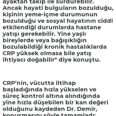
ayaktan takip ile sürdürebilir.
Ancak hayati bulguların bozulduğu,
kişinin yeme-içme durumunun
bozulduğu ve sosyal hayatının ciddi
etkilendiği durumlarda hastane
yatışı gerekebilir. Yine yaşlı
bireylerde veya bağışıklığın
bozulabildiği kronik hastalıklarda
CRP yüksek olmasa bile yatış
ihtiyacı doğabilir" diye konuştu.
CRP’nin, vücutta iltihap
başladığında hızla yükselen ve
süreç kontrol altına alındığında
yine hızla düşebilen bir kan değeri
olduğunu kaydeden Dr. Demir,
konuşmasını şöyle tamamladı: