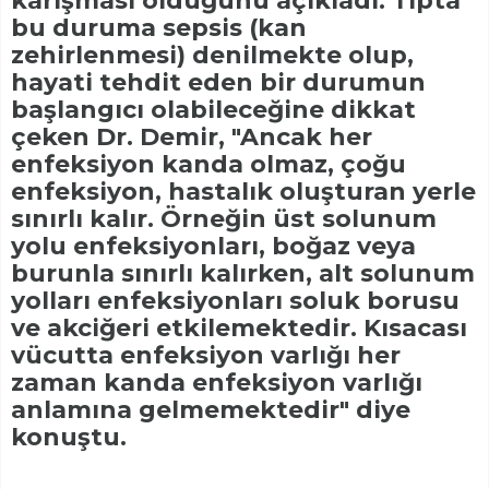
karışması olduğunu açıkladı. Tıpta
bu duruma sepsis (kan
zehirlenmesi) denilmekte olup,
hayati tehdit eden bir durumun
başlangıcı olabileceğine dikkat
çeken Dr. Demir, "Ancak her
enfeksiyon kanda olmaz, çoğu
enfeksiyon, hastalık oluşturan yerle
sınırlı kalır. Örneğin üst solunum
yolu enfeksiyonları, boğaz veya
burunla sınırlı kalırken, alt solunum
yolları enfeksiyonları soluk borusu
ve akciğeri etkilemektedir. Kısacası
vücutta enfeksiyon varlığı her
zaman kanda enfeksiyon varlığı
anlamına gelmemektedir" diye
konuştu.