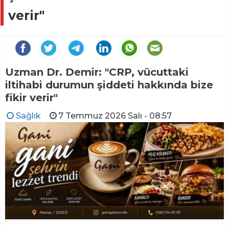
verir"
Uzman Dr. Demir: "CRP, vücuttaki
iltihabi durumun şiddeti hakkında bize
fikir verir"
Sağlık
7 Temmuz 2026 Salı - 08:57