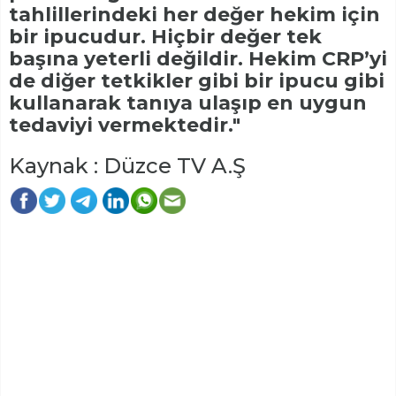
tahlillerindeki her değer hekim için
bir ipucudur. Hiçbir değer tek
başına yeterli değildir. Hekim CRP’yi
de diğer tetkikler gibi bir ipucu gibi
kullanarak tanıya ulaşıp en uygun
tedaviyi vermektedir."
Kaynak : Düzce TV A.Ş