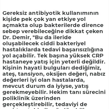
Gereksiz antibiyotik kullanımının
kişide pek çok yan etkiye yol
açmakta olup bakterilerde dirence
sebep verebileceğine dikkat çeken
Dr. Demir, "Bu da ileride
oluşabilecek ciddi bakteriyel
hastalıklarda tedavi başarısızlığına
yol açabilir. Tek başına yüksek CRP
hastaneye yatış için yeterli değildir.
Kişinin hayati bulguları dediğimiz,
ateş, tansiyon, oksijen değeri, nabız
değerleri iyi olan hastalarda,
mevcut durum da iyiyse, yatış
gerekmeyebilir. Hekim tanı sürecini
poliklinik üzerinden
gerçekleştirebilir, tedaviyi de