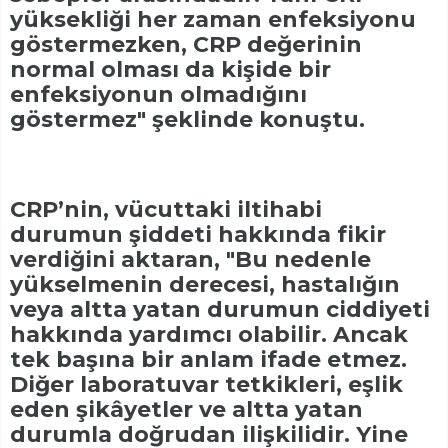
yüksekliği her zaman enfeksiyonu
göstermezken, CRP değerinin
normal olması da kişide bir
enfeksiyonun olmadığını
göstermez" şeklinde konuştu.
CRP’nin, vücuttaki iltihabi
durumun şiddeti hakkında fikir
verdiğini aktaran, "Bu nedenle
yükselmenin derecesi, hastalığın
veya altta yatan durumun ciddiyeti
hakkında yardımcı olabilir. Ancak
tek başına bir anlam ifade etmez.
Diğer laboratuvar tetkikleri, eşlik
eden şikâyetler ve altta yatan
durumla doğrudan ilişkilidir. Yine