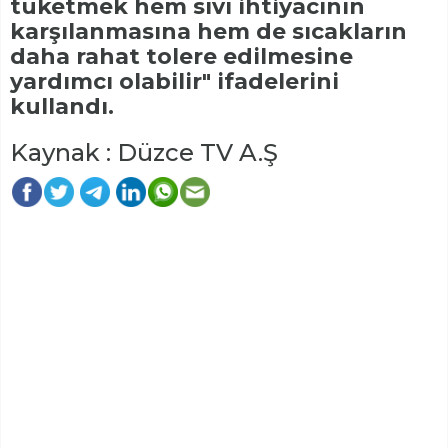
tüketmek hem sıvı ihtiyacının
karşılanmasına hem de sıcakların
daha rahat tolere edilmesine
yardımcı olabilir" ifadelerini
kullandı.
Kaynak : Düzce TV A.Ş