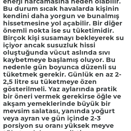
enerji harcamasına neden olabilir.
Bu durum sıcak havalarda kişinin
kendini daha yorgun ve bunalmış
hissetmesine yol açabilir. Bir diğer
önemli nokta ise su tüketimidir.
Birçok kişi susamayı bekleyerek su
içiyor ancak susuzluk hissi
oluştuğunda vücut aslında sıvı
kaybetmeye başlamış oluyor. Bu
nedenle gün boyunca düzenli su
tüketmek gerekir. Günlük en az 2-
2,5 litre su tüketmeye özen
gösterilmeli. Yaz aylarında pratik
bir öneri vermek gerekirse öğle ve
akşam yemeklerinde büyük bir
mevsim salatası, yanında yoğurt
veya ayran ve gün içinde 2-3
porsiyon su oranı yüksek meyve