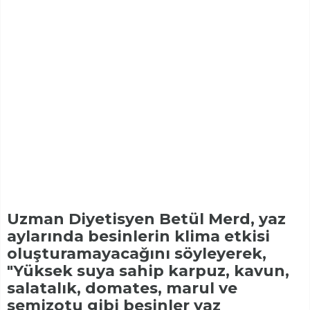
Uzman Diyetisyen Betül Merd, yaz
aylarında besinlerin klima etkisi
oluşturamayacağını söyleyerek,
"Yüksek suya sahip karpuz, kavun,
salatalık, domates, marul ve
semizotu gibi besinler yaz