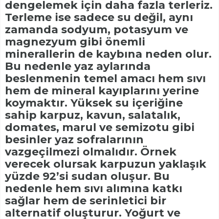
dengelemek için daha fazla terleriz.
Terleme ise sadece su değil, aynı
zamanda sodyum, potasyum ve
magnezyum gibi önemli
minerallerin de kaybına neden olur.
Bu nedenle yaz aylarında
beslenmenin temel amacı hem sıvı
hem de mineral kayıplarını yerine
koymaktır. Yüksek su içeriğine
sahip karpuz, kavun, salatalık,
domates, marul ve semizotu gibi
besinler yaz sofralarının
vazgeçilmezi olmalıdır. Örnek
verecek olursak karpuzun yaklaşık
yüzde 92’si sudan oluşur. Bu
nedenle hem sıvı alımına katkı
sağlar hem de serinletici bir
alternatif oluşturur. Yoğurt ve