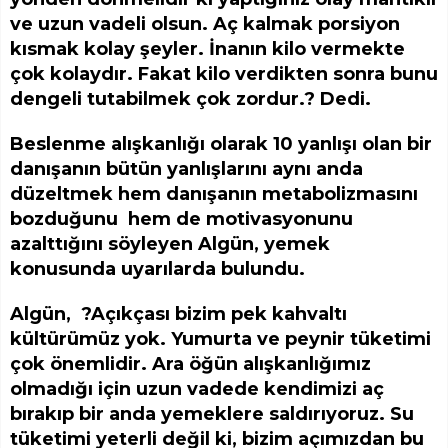
ve uzun vadeli olsun. Aç kalmak porsiyon
kısmak kolay şeyler. İnanın kilo vermekte
çok kolaydır. Fakat kilo verdikten sonra bunu
dengeli tutabilmek çok zordur.? Dedi.
Beslenme alışkanlığı olarak 10 yanlışı olan bir
danışanın bütün yanlışlarını aynı anda
düzeltmek hem danışanın metabolizmasını
bozduğunu hem de motivasyonunu
azalttığını söyleyen Algün, yemek
konusunda uyarılarda bulundu.
Algün, ?Açıkçası bizim pek kahvaltı
kültürümüz yok. Yumurta ve peynir tüketimi
çok önemlidir. Ara öğün alışkanlığımız
olmadığı için uzun vadede kendimizi aç
bırakıp bir anda yemeklere saldırıyoruz. Su
tüketimi yeterli değil ki, bizim açımızdan bu