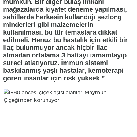
mümkün. Bir diğer bulaş imkanı
mağazalarda kıyafet deneme yapılması,
sahillerde herkesin kullandığı şezlong
minderleri gibi malzemelerin
kullanılması, bu tür temaslara dikkat
edilmeli. Henüz bu hastalık için etkili bir
ilaç bulunmuyor ancak hiçbir ilaç
almadan ortalama 3 haftayı tamamlayıp
süreci atlatıyoruz. İmmün sistemi
baskılanmış yaşlı hastalar, kemoterapi
gören insanlar için risk yüksek.”