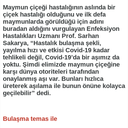
Maymun çiçeği hastalığının aslında bir
çiçek hastalığı olduğunu ve ilk defa
maymunlarda görüldüğü için adını
buradan aldığını vurgulayan Enfeksiyon
Hastalıkları Uzmanı Prof. Sarhan
Sakarya, “Hastalık bulaşma şekli,
yayılma hızı ve etkisi Covid-19 kadar
tehlikeli değil, Covid-19’da bir aşımız da
yoktu. Şimdi elimizde maymun çiçeğine
karşı dünya otoriteleri tarafından
onaylanmış aşı var. Bunları hızlıca
üreterek aşılama ile bunun önüne kolayca
geçilebilir” dedi.
Bulaşma temas ile