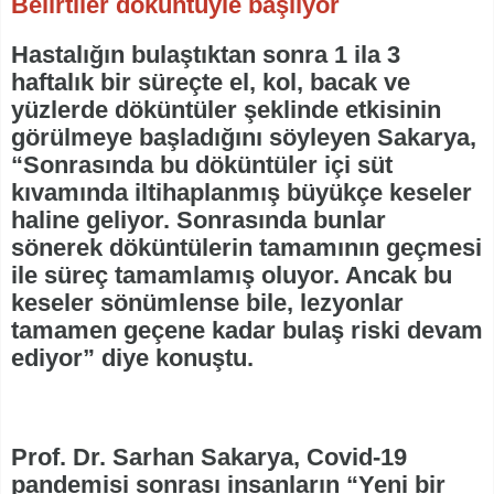
Belirtiler döküntüyle başlıyor
Hastalığın bulaştıktan sonra 1 ila 3
haftalık bir süreçte el, kol, bacak ve
yüzlerde döküntüler şeklinde etkisinin
görülmeye başladığını söyleyen Sakarya,
“Sonrasında bu döküntüler içi süt
kıvamında iltihaplanmış büyükçe keseler
haline geliyor. Sonrasında bunlar
sönerek döküntülerin tamamının geçmesi
ile süreç tamamlamış oluyor. Ancak bu
keseler sönümlense bile, lezyonlar
tamamen geçene kadar bulaş riski devam
ediyor” diye konuştu.
Prof. Dr. Sarhan Sakarya, Covid-19
pandemisi sonrası insanların “Yeni bir