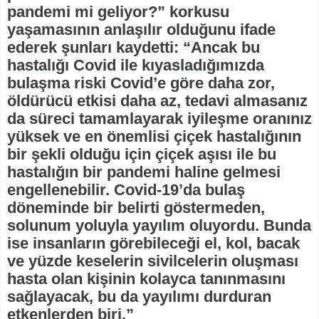
pandemi mi geliyor?” korkusu
yaşamasının anlaşılır olduğunu ifade
ederek şunları kaydetti: “Ancak bu
hastalığı Covid ile kıyasladığımızda
bulaşma riski Covid’e göre daha zor,
öldürücü etkisi daha az, tedavi almasanız
da süreci tamamlayarak iyileşme oranınız
yüksek ve en önemlisi çiçek hastalığının
bir şekli olduğu için çiçek aşısı ile bu
hastalığın bir pandemi haline gelmesi
engellenebilir. Covid-19’da bulaş
döneminde bir belirti göstermeden,
solunum yoluyla yayılım oluyordu. Bunda
ise insanların görebileceği el, kol, bacak
ve yüzde keselerin sivilcelerin oluşması
hasta olan kişinin kolayca tanınmasını
sağlayacak, bu da yayılımı durduran
etkenlerden biri.”