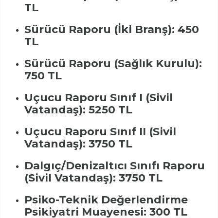
TL
Sürücü Raporu (İki Branş): 450
TL
Sürücü Raporu (Sağlık Kurulu):
750 TL
Uçucu Raporu Sınıf I (Sivil
Vatandaş): 5250 TL
Uçucu Raporu Sınıf II (Sivil
Vatandaş): 3750 TL
Dalgıç/Denizaltıcı Sınıfı Raporu
(Sivil Vatandaş): 3750 TL
Psiko-Teknik Değerlendirme
Psikiyatri Muayenesi: 300 TL