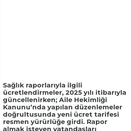
Sağlık raporlarıyla ilgili
ücretlendirmeler, 2025 yılı itibarıyla
güncellenirken; Aile Hekimliği
Kanunu’nda yapılan düzenlemeler
doğrultusunda yeni ücret tarifesi
resmen yürürlüğe girdi. Rapor
almak isteyen vatandaşları