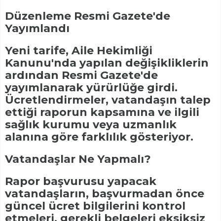
Düzenleme Resmi Gazete'de
Yayımlandı
Yeni tarife, Aile Hekimliği
Kanunu'nda yapılan değişikliklerin
ardından Resmi Gazete'de
yayımlanarak yürürlüğe girdi.
Ücretlendirmeler, vatandaşın talep
ettiği raporun kapsamına ve ilgili
sağlık kurumu veya uzmanlık
alanına göre farklılık gösteriyor.
Vatandaşlar Ne Yapmalı?
Rapor başvurusu yapacak
vatandaşların, başvurmadan önce
güncel ücret bilgilerini kontrol
etmeleri, gerekli belgeleri eksiksiz