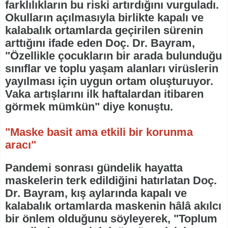
farklılıkların bu riski artırdığını vurguladı.
Okulların açılmasıyla birlikte kapalı ve
kalabalık ortamlarda geçirilen sürenin
arttığını ifade eden Doç. Dr. Bayram,
"Özellikle çocukların bir arada bulunduğu
sınıflar ve toplu yaşam alanları virüslerin
yayılması için uygun ortam oluşturuyor.
Vaka artışlarını ilk haftalardan itibaren
görmek mümkün" diye konuştu.
"Maske basit ama etkili bir korunma
aracı"
Pandemi sonrası gündelik hayatta
maskelerin terk edildiğini hatırlatan Doç.
Dr. Bayram, kış aylarında kapalı ve
kalabalık ortamlarda maskenin hâlâ akılcı
bir önlem olduğunu söyleyerek, "Toplum