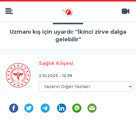
Uzmanı kış için uyardı: "İkinci zirve dalga
gelebilir"
Sağlık Köşesi
2.10.2025 - 12:39