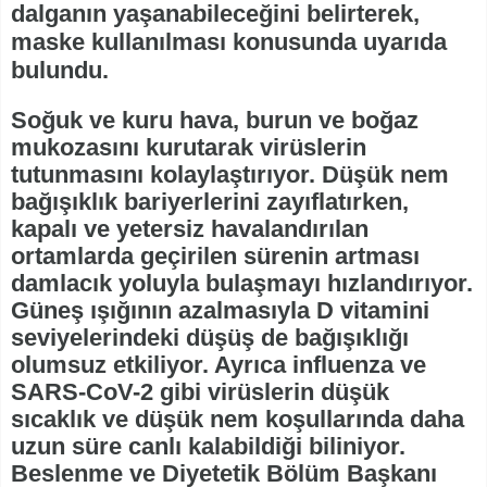
dalganın yaşanabileceğini belirterek,
maske kullanılması konusunda uyarıda
bulundu.
Soğuk ve kuru hava, burun ve boğaz
mukozasını kurutarak virüslerin
tutunmasını kolaylaştırıyor. Düşük nem
bağışıklık bariyerlerini zayıflatırken,
kapalı ve yetersiz havalandırılan
ortamlarda geçirilen sürenin artması
damlacık yoluyla bulaşmayı hızlandırıyor.
Güneş ışığının azalmasıyla D vitamini
seviyelerindeki düşüş de bağışıklığı
olumsuz etkiliyor. Ayrıca influenza ve
SARS-CoV-2 gibi virüslerin düşük
sıcaklık ve düşük nem koşullarında daha
uzun süre canlı kalabildiği biliniyor.
Beslenme ve Diyetetik Bölüm Başkanı