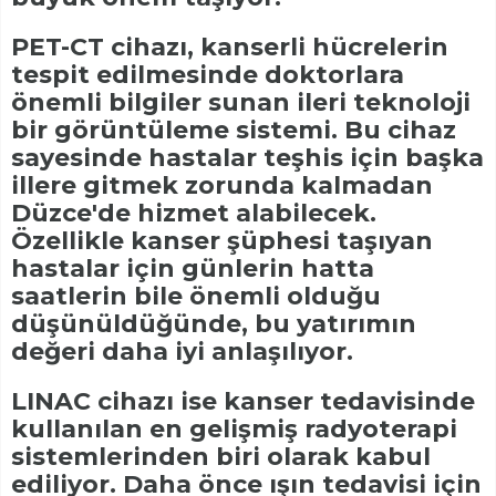
PET-CT cihazı, kanserli hücrelerin
tespit edilmesinde doktorlara
önemli bilgiler sunan ileri teknoloji
bir görüntüleme sistemi. Bu cihaz
sayesinde hastalar teşhis için başka
illere gitmek zorunda kalmadan
Düzce'de hizmet alabilecek.
Özellikle kanser şüphesi taşıyan
hastalar için günlerin hatta
saatlerin bile önemli olduğu
düşünüldüğünde, bu yatırımın
değeri daha iyi anlaşılıyor.
LINAC cihazı ise kanser tedavisinde
kullanılan en gelişmiş radyoterapi
sistemlerinden biri olarak kabul
ediliyor. Daha önce ışın tedavisi için