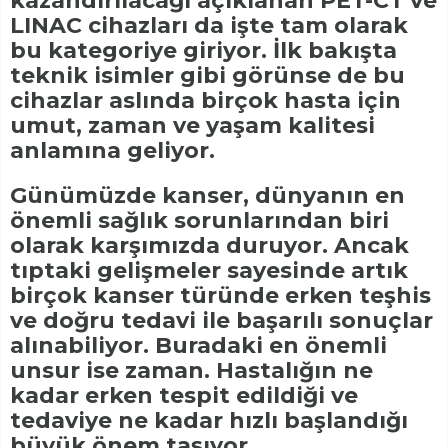
kazandırılacağı açıklanan PET-CT ve
LINAC cihazları da işte tam olarak
bu kategoriye giriyor. İlk bakışta
teknik isimler gibi görünse de bu
cihazlar aslında birçok hasta için
umut, zaman ve yaşam kalitesi
anlamına geliyor.
Günümüzde kanser, dünyanın en
önemli sağlık sorunlarından biri
olarak karşımızda duruyor. Ancak
tıptaki gelişmeler sayesinde artık
birçok kanser türünde erken teşhis
ve doğru tedavi ile başarılı sonuçlar
alınabiliyor. Buradaki en önemli
unsur ise zaman. Hastalığın ne
kadar erken tespit edildiği ve
tedaviye ne kadar hızlı başlandığı
büyük önem taşıyor.