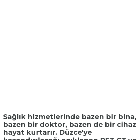
Sağlık hizmetlerinde bazen bir bina,
bazen bir doktor, bazen de bir cihaz
hayat kurtarır. Düzce'ye