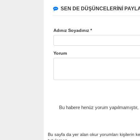
SEN DE DÜŞÜNCELERİNİ PAYLA
Adınız Soyadınız *
Yorum
Bu habere henüz yorum yapılmamıştır, il
Bu sayfa da yer alan okur yorumları kişilerin k