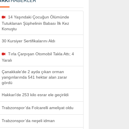
DAKİ
HABERLER
14 Yaşındaki Çocuğun Ölümünde
Tutuklanan Şüphelinin Babası İlk Kez
Konuştu
30 Kursiyer Sertifikalarını Aldı
Tırla Çarpışan Otomobil Takla Attı; 4
Yaralı
Çanakkale'de 2 ayda çıkan orman
yangınlarında 541 hektar alan zarar
gördü
Hakkari'de 253 kilo esrar ele geçirildi
Trabzonspor’da Folcarelli ameliyat oldu
Trabzonspor’da neşeli idman