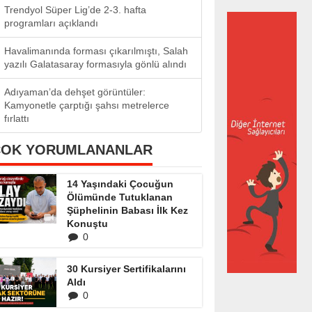
Trendyol Süper Lig’de 2-3. hafta
programları açıklandı
Havalimanında forması çıkarılmıştı, Salah
yazılı Galatasaray formasıyla gönlü alındı
Adıyaman’da dehşet görüntüler:
Kamyonetle çarptığı şahsı metrelerce
fırlattı
ÇOK YORUMLANANLAR
14 Yaşındaki Çocuğun
Ölümünde Tutuklanan
Şüphelinin Babası İlk Kez
Konuştu
0
30 Kursiyer Sertifikalarını
Aldı
0