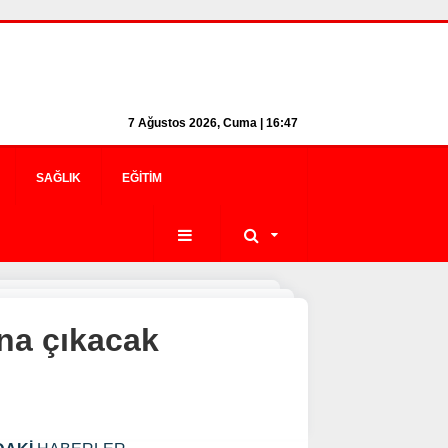
7 Ağustos 2026, Cuma | 16:47
SAĞLIK
EĞITIM
ana çıkacak