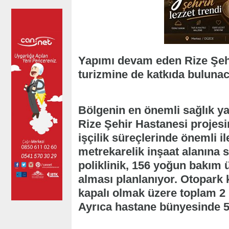
Yapımı devam eden Rize Şehi
turizmine de katkıda bulunaca
Bölgenin en önemli sağlık yat
Rize Şehir Hastanesi projes
işçilik süreçlerinde önemli i
metrekarelik inşaat alanına 
poliklinik, 156 yoğun bakım 
alması planlanıyor. Otopark k
kapalı olmak üzere toplam 2 b
Ayrıca hastane bünyesinde 5