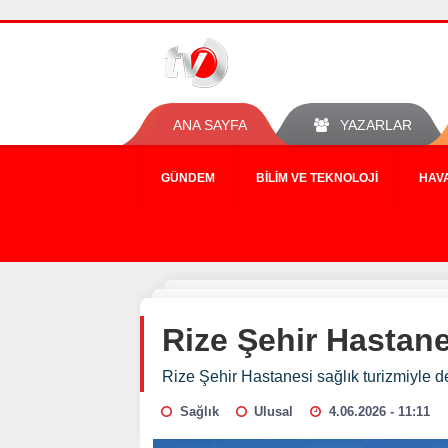
ANA SAYFA
YAZARLAR
GÜNDEM
BILIM VE TEKNOLOJI
HAV
Rize Şehir Hastane
Rize Şehir Hastanesi sağlık turizmiyle 
Sağlık
Ulusal
4.06.2026 - 11:11