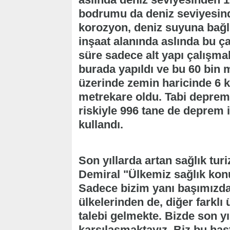
bodrumu da deniz seviyesind
korozyon, deniz suyuna bağlı
inşaat alanında aslında bu ça
süre sadece alt yapı çalışmal
burada yapıldı ve bu 60 bin m
üzerinde zemin haricinde 6 ka
metrekare oldu. Tabi deprem
riskiyle 996 tane de deprem i
kullandı.
Son yıllarda artan sağlık tur
Demiral "Ülkemiz sağlık konu
Sadece bizim yanı başımızda
ülkelerinden de, diğer farklı
talebi gelmekte. Bizde son yı
karşılaşmaktayız. Biz bu has