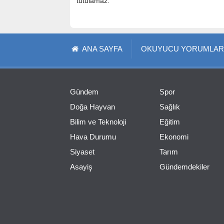
tutulamaz.
ANA SAYFA
OKUYUCU YORUMLAR
Gündem
Spor
Doğa Hayvan
Sağlık
Bilim ve Teknoloji
Eğitim
Hava Durumu
Ekonomi
Siyaset
Tarım
Asayiş
Gündemdekiler