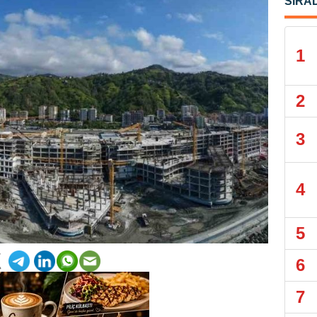
SIRA
1
2
3
4
5
6
7