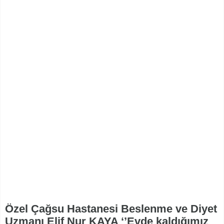
Özel Çağsu Hastanesi Beslenme ve Diyet
Uzmanı Elif Nur KAYA ‘’Evde kaldığımız