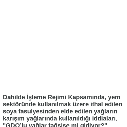
Dahilde İşleme Rejimi Kapsamında, yem
sektöründe kullanılmak üzere ithal edilen
soya fasulyesinden elde edilen yağların
karışım yağlarında kullanıldığı iddiaları,
"GDO’lu yağlar tağşişe mi gidiyor?"