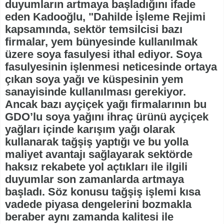
duyumların artmaya başladığını ifade
eden Kadooğlu, "Dahilde İşleme Rejimi
kapsamında, sektör temsilcisi bazı
firmalar, yem bünyesinde kullanılmak
üzere soya fasulyesi ithal ediyor. Soya
fasulyesinin işlenmesi neticesinde ortaya
çıkan soya yağı ve küspesinin yem
sanayisinde kullanılması gerekiyor.
Ancak bazı ayçiçek yağı firmalarının bu
GDO’lu soya yağını ihraç ürünü ayçiçek
yağları içinde karışım yağı olarak
kullanarak tağşiş yaptığı ve bu yolla
maliyet avantajı sağlayarak sektörde
haksız rekabete yol açtıkları ile ilgili
duyumlar son zamanlarda artmaya
başladı. Söz konusu tağşiş işlemi kısa
vadede piyasa dengelerini bozmakla
beraber aynı zamanda kalitesi ile