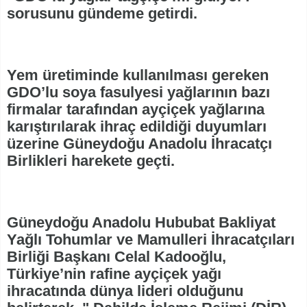
sorusunu gündeme getirdi.
Yem üretiminde kullanılması gereken
GDO’lu soya fasulyesi yağlarının bazı
firmalar tarafından ayçiçek yağlarına
karıştırılarak ihraç edildiği duyumları
üzerine Güneydoğu Anadolu İhracatçı
Birlikleri harekete geçti.
Güneydoğu Anadolu Hububat Bakliyat
Yağlı Tohumlar ve Mamulleri İhracatçıları
Birliği Başkanı Celal Kadooğlu,
Türkiye’nin rafine ayçiçek yağı
ihracatında dünya lideri olduğunu