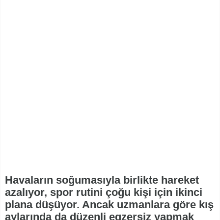
Havaların soğumasıyla birlikte hareket
azalıyor, spor rutini çoğu kişi için ikinci
plana düşüyor. Ancak uzmanlara göre kış
aylarında da düzenli egzersiz yapmak