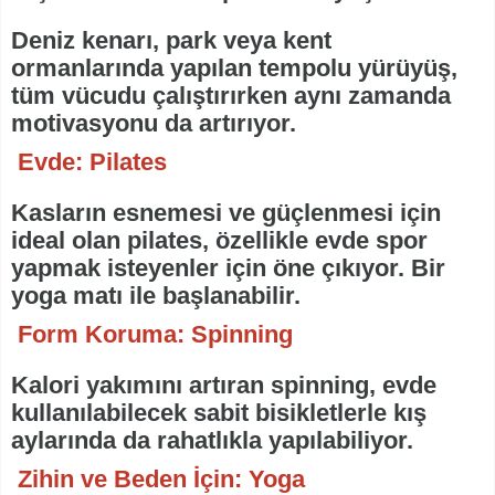
Deniz kenarı, park veya kent
ormanlarında yapılan tempolu yürüyüş,
tüm vücudu çalıştırırken aynı zamanda
motivasyonu da artırıyor.
Evde: Pilates
Kasların esnemesi ve güçlenmesi için
ideal olan pilates, özellikle evde spor
yapmak isteyenler için öne çıkıyor. Bir
yoga matı ile başlanabilir.
Form Koruma: Spinning
Kalori yakımını artıran spinning, evde
kullanılabilecek sabit bisikletlerle kış
aylarında da rahatlıkla yapılabiliyor.
Zihin ve Beden İçin: Yoga