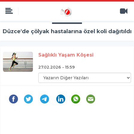
Düzce'de çölyak hastalarına özel koli dağıtıldı
Sağlıklı Yaşam Köşesi
27.02.2026 - 15:59