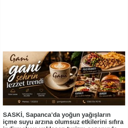
SASKİ, Sapanca’da yoğun yağışların
içme suyu arzına olumsuz etkilerini sıfıra