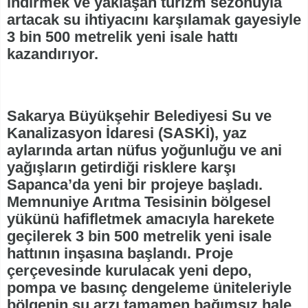
indirmek ve yaklaşan turizm sezonuyla
artacak su ihtiyacını karşılamak gayesiyle
3 bin 500 metrelik yeni isale hattı
kazandırıyor.
Sakarya Büyükşehir Belediyesi Su ve
Kanalizasyon İdaresi (SASKİ), yaz
aylarında artan nüfus yoğunluğu ve ani
yağışların getirdiği risklere karşı
Sapanca’da yeni bir projeye başladı.
Memnuniye Arıtma Tesisinin bölgesel
yükünü hafifletmek amacıyla harekete
geçilerek 3 bin 500 metrelik yeni isale
hattının inşasına başlandı. Proje
çerçevesinde kurulacak yeni depo,
pompa ve basınç dengeleme üniteleriyle
bölgenin su arzı tamamen bağımsız hale