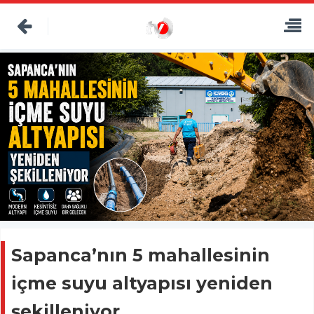
Sapanca’nın 5 mahallesinin
içme suyu altyapısı yeniden
şekilleniyor