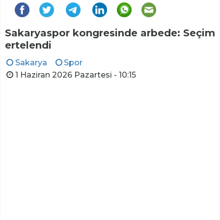
Sakaryaspor kongresinde arbede: Seçim
ertelendi
Sakarya
Spor
1 Haziran 2026 Pazartesi - 10:15