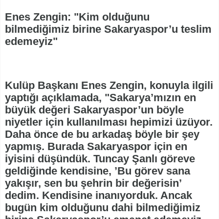
Enes Zengin: "Kim olduğunu
bilmediğimiz birine Sakaryaspor’u teslim
edemeyiz"
Kulüp Başkanı Enes Zengin, konuyla ilgili
yaptığı açıklamada, "Sakarya’mızın en
büyük değeri Sakaryaspor’un böyle
niyetler için kullanılması hepimizi üzüyor.
Daha önce de bu arkadaş böyle bir şey
yapmış. Burada Sakaryaspor için en
iyisini düşündük. Tuncay Şanlı göreve
geldiğinde kendisine, ’Bu görev sana
yakışır, sen bu şehrin bir değerisin’
dedim. Kendisine inanıyorduk. Ancak
bugün kim olduğunu dahi bilmediğimiz