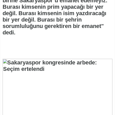
birine Sakaryaspor’u emanet edemeyiz.
Burası kimsenin prim yapacağı bir yer
değil. Burası kimsenin isim yazdıracağı
bir yer değil. Burası bir şehrin
sorumluluğunu gerektiren bir emanet"
dedi.