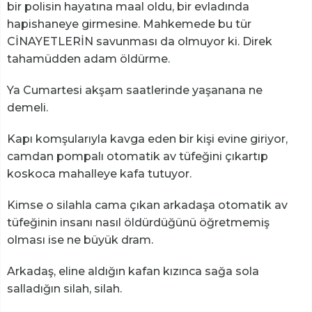
bir polisin hayatına maal oldu, bir evladında
hapishaneye girmesine. Mahkemede bu tür
CİNAYETLERİN savunması da olmuyor ki. Direk
tahamüdden adam öldürme.
Ya Cumartesi akşam saatlerinde yaşanana ne
demeli.
Kapı komşularıyla kavga eden bir kişi evine giriyor,
camdan pompalı otomatik av tüfeğini çıkartıp
koskoca mahalleye kafa tutuyor.
Kimse o silahla cama çıkan arkadaşa otomatik av
tüfeğinin insanı nasıl öldürdüğünü öğretmemiş
olması ise ne büyük dram.
Arkadaş, eline aldığın kafan kızınca sağa sola
salladığın silah, silah.