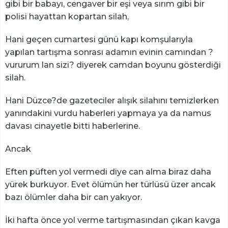
gibi bir babayı, cengaver bir eşi veya sırım gibi bir
polisi hayattan kopartan silah,
Hani geçen cumartesi günü kapı komşularıyla
yapılan tartışma sonrası adamın evinin camından ?
vururum lan sizi? diyerek camdan boyunu gösterdiği
silah.
Hani Düzce?de gazeteciler alışık silahını temizlerken
yanındakini vurdu haberleri yapmaya ya da namus
davası cinayetle bitti haberlerine.
Ancak
Eften püften yol vermedi diye can alma biraz daha
yürek burkuyor. Evet ölümün her türlüsü üzer ancak
bazı ölümler daha bir can yakıyor.
İki hafta önce yol verme tartışmasından çıkan kavga