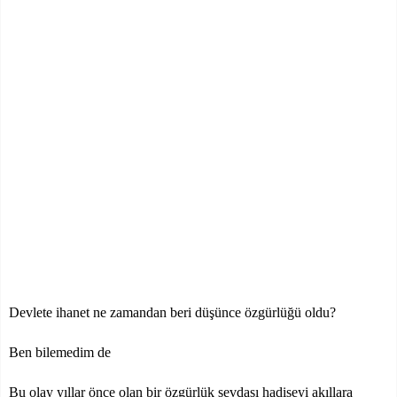
Devlete ihanet ne zamandan beri düşünce özgürlüğü oldu?
Ben bilemedim de
Bu olay yıllar önce olan bir özgürlük sevdası hadiseyi akıllara