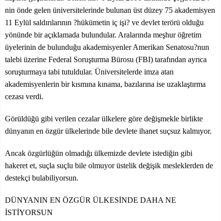
nin önde gelen üniversitelerinde bulunan üst düzey 75 akademisyen
11 Eylül saldırılarının ?hükümetin iç işi? ve devlet terörü olduğu
yönünde bir açıklamada bulundular. Aralarında meşhur öğretim
üyelerinin de bulunduğu akademisyenler Amerikan Senatosu?nun
talebi üzerine Federal Soruşturma Bürosu (FBI) tarafından ayrıca
soruşturmaya tabi tutuldular. Üniversitelerde imza atan
akademisyenlerin bir kısmına kınama, bazılarına ise uzaklaştırma
cezası verdi.
Görüldüğü gibi verilen cezalar ülkelere göre değişmekle birlikte
dünyanın en özgür ülkelerinde bile devlete ihanet suçsuz kalmıyor.
Ancak özgürlüğün olmadığı ülkemizde devlete istediğin gibi
hakeret et, suçla suçlu bile olmuyor üstelik değişik mesleklerden de
destekçi bulabiliyorsun.
DÜNYANIN EN ÖZGÜR ÜLKESİNDE DAHA NE
İSTİYORSUN