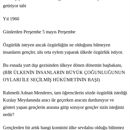
getiriyor tabi
Yıl 1960
Günlerden Perşembe 5 mayıs Perşembe
Özgürlük isteyen ancak özgürlüğün ne olduğunu bilmeyen
insanların gençler, ulu orta eylem yaparak ülkede özgürlük istiyor.
Bu esnada yurt dışı gezisinden ülkeye dönen dönemin başbakanı,
(BİR ÜLKENİN İNSANLARIN BÜYÜK ÇOĞUNLUĞUNUN
OYLARI İLE SEÇİLMİŞ HÜKÜMETİNİN BAŞI)
Rahmetli Adnan Menderes, tam öğrencilerin sözde özgürlük istediği
Kızılay Meydanında aracı ile geçerken aracını durduruyor ve
gösteri yapan gençlerin arasına girip soruyor gençler sizin isteğiniz
nedir?
Gençlerden bir artık hangi kominist ülke sevdalısı olduğu bilinmez