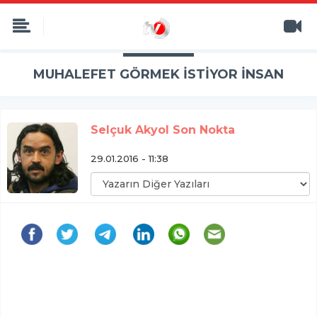
MUHALEFET GÖRMEK İSTİYOR İNSAN
Selçuk Akyol Son Nokta
29.01.2016 - 11:38