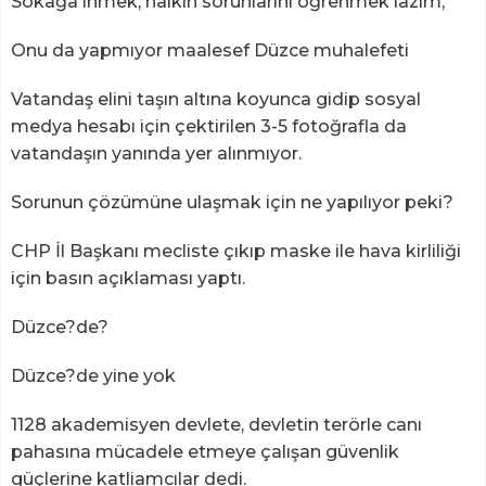
Sokağa inmek, halkın sorunlarını öğrenmek lazım,
Onu da yapmıyor maalesef Düzce muhalefeti
Vatandaş elini taşın altına koyunca gidip sosyal
medya hesabı için çektirilen 3-5 fotoğrafla da
vatandaşın yanında yer alınmıyor.
Sorunun çözümüne ulaşmak için ne yapılıyor peki?
CHP İl Başkanı mecliste çıkıp maske ile hava kirliliği
için basın açıklaması yaptı.
Düzce?de?
Düzce?de yine yok
1128 akademisyen devlete, devletin terörle canı
pahasına mücadele etmeye çalışan güvenlik
güçlerine katliamcılar dedi.