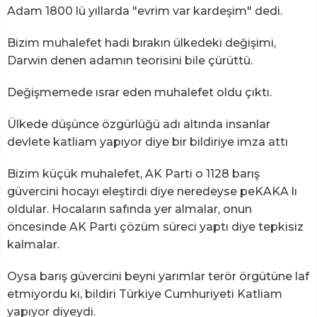
Adam 1800 lü yıllarda "evrim var kardeşim" dedi.
Bizim muhalefet hadi bırakın ülkedeki değişimi,
Darwin denen adamın teorisini bile çürüttü.
Değişmemede ısrar eden muhalefet oldu çıktı.
Ülkede düşünce özgürlüğü adı altında insanlar
devlete katliam yapıyor diye bir bildiriye imza attı
Bizim küçük muhalefet, AK Parti o 1128 barış
güvercini hocayı eleştirdi diye neredeyse peKAKA lı
oldular. Hocaların safında yer almalar, onun
öncesinde AK Parti çözüm süreci yaptı diye tepkisiz
kalmalar.
Oysa barış güvercini beyni yarımlar terör örgütüne laf
etmiyordu ki, bildiri Türkiye Cumhuriyeti Katliam
yapıyor diyeydi.