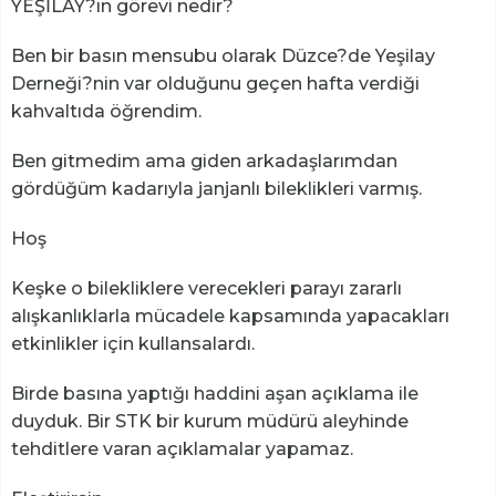
YEŞİLAY?ın görevi nedir?
Ben bir basın mensubu olarak Düzce?de Yeşilay
Derneği?nin var olduğunu geçen hafta verdiği
kahvaltıda öğrendim.
Ben gitmedim ama giden arkadaşlarımdan
gördüğüm kadarıyla janjanlı bileklikleri varmış.
Hoş
Keşke o bilekliklere verecekleri parayı zararlı
alışkanlıklarla mücadele kapsamında yapacakları
etkinlikler için kullansalardı.
Birde basına yaptığı haddini aşan açıklama ile
duyduk. Bir STK bir kurum müdürü aleyhinde
tehditlere varan açıklamalar yapamaz.