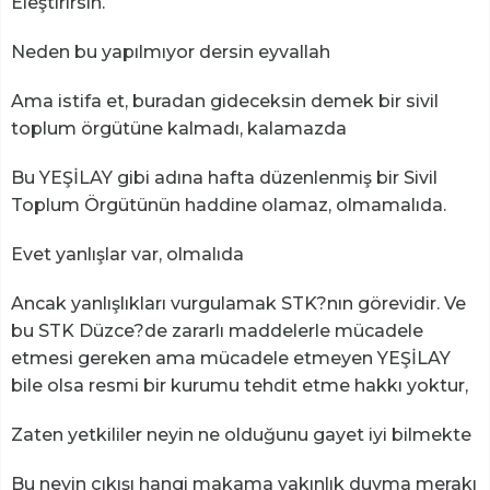
Eleştirirsin.
Neden bu yapılmıyor dersin eyvallah
Ama istifa et, buradan gideceksin demek bir sivil
toplum örgütüne kalmadı, kalamazda
Bu YEŞİLAY gibi adına hafta düzenlenmiş bir Sivil
Toplum Örgütünün haddine olamaz, olmamalıda.
Evet yanlışlar var, olmalıda
Ancak yanlışlıkları vurgulamak STK?nın görevidir. Ve
bu STK Düzce?de zararlı maddelerle mücadele
etmesi gereken ama mücadele etmeyen YEŞİLAY
bile olsa resmi bir kurumu tehdit etme hakkı yoktur,
Zaten yetkililer neyin ne olduğunu gayet iyi bilmekte
Bu neyin çıkışı hangi makama yakınlık duyma merakı