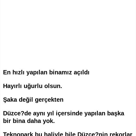
En hızlı yapılan binamız açıldı
Hayırlı uğurlu olsun.
Şaka değil gerçekten
Düzce?de aynı yıl içersinde yapılan başka
bir bina daha yok.
Teknopark bu haliyle bile Düzce?nin rekorlar