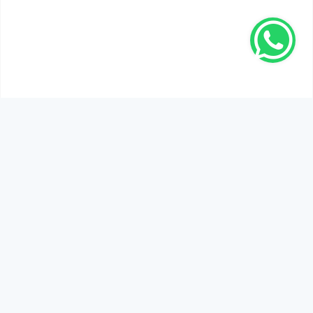
SEN DE DÜŞÜNCELERİNİ PAYLAŞ!