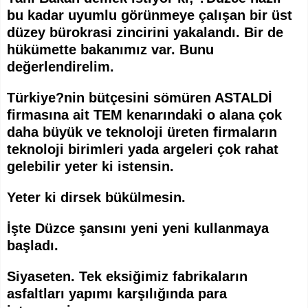
bu kadar uyumlu görünmeye çalışan bir üst
düzey bürokrasi zincirini yakalandı. Bir de
hükümette bakanımız var. Bunu
değerlendirelim.
Türkiye?nin bütçesini sömüren ASTALDİ
firmasına ait TEM kenarındaki o alana çok
daha büyük ve teknoloji üreten firmaların
teknoloji birimleri yada argeleri çok rahat
gelebilir yeter ki istensin.
Yeter ki dirsek bükülmesin.
İşte Düzce şansını yeni yeni kullanmaya
başladı.
Siyaseten. Tek eksiğimiz fabrikaların
asfaltları yapımı karşılığında para