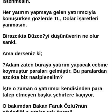
istenmesin.
Her yatırım yapmaya gelen yatırımcıyla
konuşurken gözlerde TL, Dolar işaretleri
yanmasın.
Birazcıkta Düzce?yi düşünüverin ne olur
sanki.
Ama derseniz ki;
?Adam zaten buraya yatırım yapacak cebine
koymuştur paraları gelmiştir. Bu paralardan
azcıkta biz nasiplenelim?
İşte o zaman o yatırımcı kendisinden para
talep etmeyen başka şehirlere kaçıyor.
O bakımdan Bakan Faruk Özlü?nün