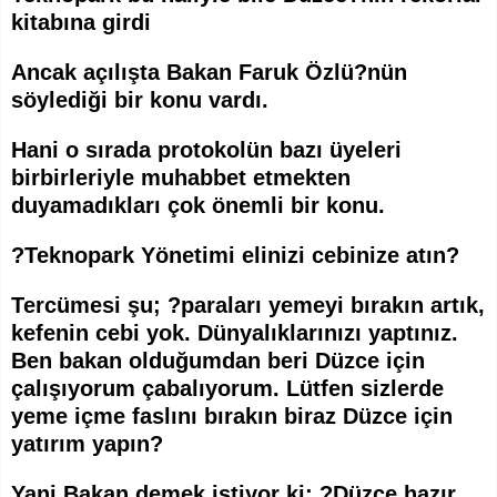
kitabına girdi
Ancak açılışta Bakan Faruk Özlü?nün
söylediği bir konu vardı.
Hani o sırada protokolün bazı üyeleri
birbirleriyle muhabbet etmekten
duyamadıkları çok önemli bir konu.
?Teknopark Yönetimi elinizi cebinize atın?
Tercümesi şu; ?paraları yemeyi bırakın artık,
kefenin cebi yok. Dünyalıklarınızı yaptınız.
Ben bakan olduğumdan beri Düzce için
çalışıyorum çabalıyorum. Lütfen sizlerde
yeme içme faslını bırakın biraz Düzce için
yatırım yapın?
Yani Bakan demek istiyor ki; ?Düzce hazır