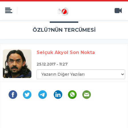
ÖZLÜ?NÜN TERCÜMESİ
Selçuk Akyol Son Nokta
25.12.2017 - 11:27