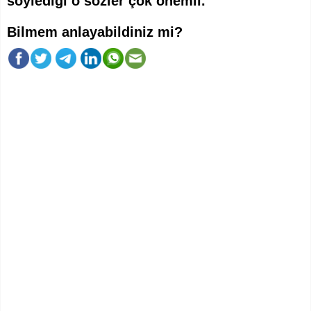
söylediği o sözler çok önemli.
Bilmem anlayabildiniz mi?