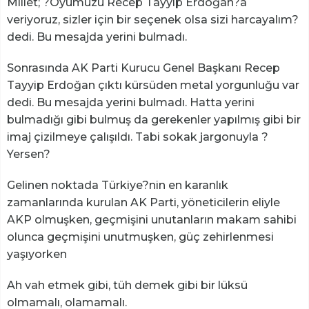
Millet; ?Oyumuzu Recep Tayyip Erdoğan?a
veriyoruz, sizler için bir seçenek olsa sizi harcayalım?
dedi. Bu mesajda yerini bulmadı.
Sonrasında AK Parti Kurucu Genel Başkanı Recep
Tayyip Erdoğan çıktı kürsüden metal yorgunluğu var
dedi. Bu mesajda yerini bulmadı. Hatta yerini
bulmadığı gibi bulmuş da gerekenler yapılmış gibi bir
imaj çizilmeye çalışıldı. Tabi sokak jargonuyla ?
Yersen?
Gelinen noktada Türkiye?nin en karanlık
zamanlarında kurulan AK Parti, yöneticilerin eliyle
AKP olmuşken, geçmişini unutanların makam sahibi
olunca geçmişini unutmuşken, güç zehirlenmesi
yaşıyorken
Ah vah etmek gibi, tüh demek gibi bir lüksü
olmamalı, olamamalı.