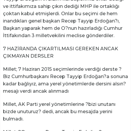
ve ittifakımıza sahip çıkın dediği MHP ile ortaklığı
çoktan kabul etmişlerdi. Onlar bu seçimi de hem
inandıkları genel başkan Recep Tayyip Erdoğan?ı,
Başkan yaparak hem de O?nun hazırladığı Cumhur
İttifakından 3 milletvekilini meclise gönderdiler.
7 HAZİRANDA ÇIKARTILMASI GEREKEN ANCAK
ÇIKMAYAN DERSLER
Millet; 7 Haziran 2015 seçimlerinde verdiği derste ?
Biz Cumhurbaşkanı Recep Tayyip Erdoğan?a sonuna
kadar bağlıyız, ama yerel yönetimlerde dersini alsın?
mesajı verdi ancak alınmadı
Millet, AK Parti yerel yönetimlerine ?bizi unutanı
bizde unuturuz? dedi, ancak bu mesajda yerini
bulmadı.