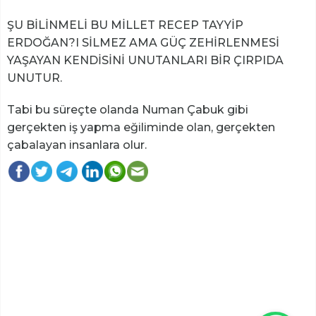
ŞU BİLİNMELİ BU MİLLET RECEP TAYYİP
ERDOĞAN?I SİLMEZ AMA GÜÇ ZEHİRLENMESİ
YAŞAYAN KENDİSİNİ UNUTANLARI BİR ÇIRPIDA
UNUTUR.
Tabi bu süreçte olanda Numan Çabuk gibi
gerçekten iş yapma eğiliminde olan, gerçekten
çabalayan insanlara olur.