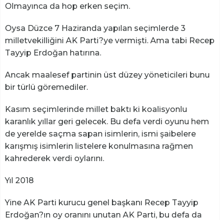
Olmayınca da hop erken seçim.
Oysa Düzce 7 Haziranda yapılan seçimlerde 3
milletvekilliğini AK Parti?ye vermişti. Ama tabi Recep
Tayyip Erdoğan hatırına.
Ancak maalesef partinin üst düzey yöneticileri bunu
bir türlü göremediler.
Kasım seçimlerinde millet baktı ki koalisyonlu
karanlık yıllar geri gelecek. Bu defa verdi oyunu hem
de yerelde saçma sapan isimlerin, ismi şaibelere
karışmış isimlerin listelere konulmasına rağmen
kahrederek verdi oylarını.
Yıl 2018
Yine AK Parti kurucu genel başkanı Recep Tayyip
Erdoğan?ın oy oranını unutan AK Parti, bu defa da