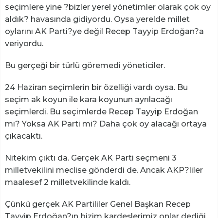
seçimlere yine ?bizler yerel yönetimler olarak çok oy
aldık? havasında gidiyordu. Oysa yerelde millet
oylarını AK Parti?ye değil Recep Tayyip Erdoğan?a
veriyordu.
Bu gerçeği bir türlü göremedi yöneticiler.
24 Haziran seçimlerin bir özelliği vardı oysa. Bu
seçim ak koyun ile kara koyunun ayrılacağı
seçimlerdi. Bu seçimlerde Recep Tayyip Erdoğan
mı? Yoksa AK Parti mi? Daha çok oy alacağı ortaya
çıkacaktı.
Nitekim çıktı da. Gerçek AK Parti seçmeni 3
milletvekilini meclise gönderdi de. Ancak AKP?liler
maalesef 2 milletvekilinde kaldı.
Çünkü gerçek AK Partililer Genel Başkan Recep
Tayyip Erdoğan?ın bizim kardeşlerimiz onlar dediği