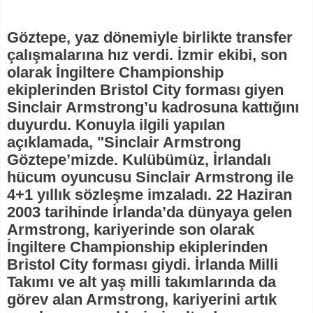
Göztepe, yaz dönemiyle birlikte transfer
çalışmalarına hız verdi. İzmir ekibi, son
olarak İngiltere Championship
ekiplerinden Bristol City forması giyen
Sinclair Armstrong’u kadrosuna kattığını
duyurdu. Konuyla ilgili yapılan
açıklamada, "Sinclair Armstrong
Göztepe’mizde. Kulübümüz, İrlandalı
hücum oyuncusu Sinclair Armstrong ile
4+1 yıllık sözleşme imzaladı. 22 Haziran
2003 tarihinde İrlanda’da dünyaya gelen
Armstrong, kariyerinde son olarak
İngiltere Championship ekiplerinden
Bristol City forması giydi. İrlanda Milli
Takımı ve alt yaş milli takımlarında da
görev alan Armstrong, kariyerini artık