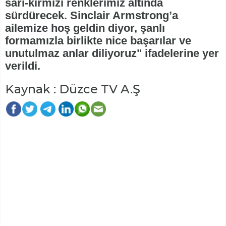
sarı-kırmızı renklerimiz altında
sürdürecek. Sinclair Armstrong’a
ailemize hoş geldin diyor, şanlı
formamızla birlikte nice başarılar ve
unutulmaz anlar diliyoruz" ifadelerine yer
verildi.
Kaynak : Düzce TV A.Ş