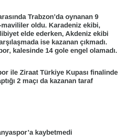
arasında Trabzon’da oynanan 9
mavililer oldu. Karadeniz ekibi,
ibiyet elde ederken, Akdeniz ekibi
karşılaşmada ise kazanan çıkmadı.
or, kalesinde 14 gole engel olamadı.
or ile Ziraat Türkiye Kupası finalinde
ptığı 2 maçı da kazanan taraf
lanyaspor’a kaybetmedi