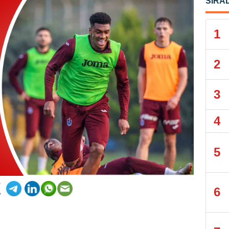
SIRA
1
2
3
4
5
6