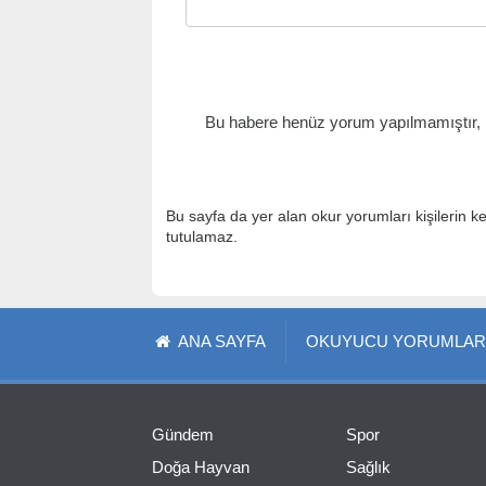
Bu habere henüz yorum yapılmamıştır, il
Bu sayfa da yer alan okur yorumları kişilerin k
tutulamaz.
ANA SAYFA
OKUYUCU YORUMLAR
Gündem
Spor
Doğa Hayvan
Sağlık