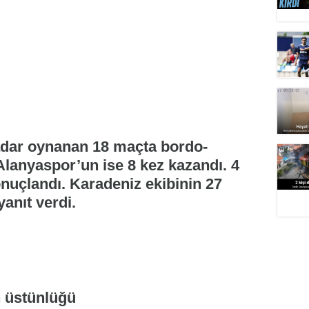
adar oynanan 18 maçta bordo-
, Alanyaspor’un ise 8 kez kazandı. 4
nuçlandı. Karadeniz ekibinin 27
anıt verdi.
n üstünlüğü