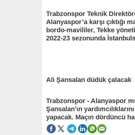
Trabzonspor Teknik Direktör
Alanyaspor’a karşı çıktığı m
bordo-mavililer, Tekke yönet
2022-23 sezonunda İstanbulsp
Ali Şansalan düdük çalacak
Trabzonspor - Alanyaspor mü
Şansalan’ın yardımcılıkların
yapacak. Maçın dördüncü ha