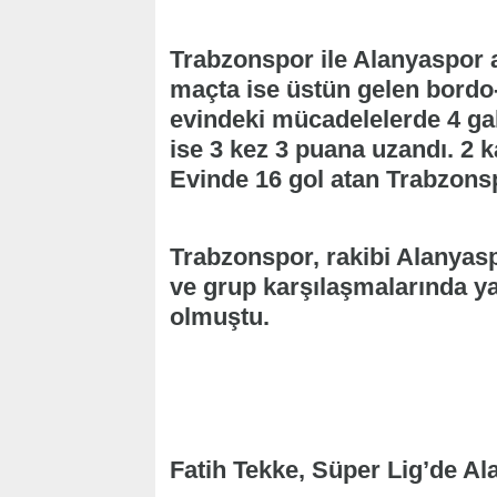
Trabzonspor ile Alanyaspor 
maçta ise üstün gelen bordo-
evindeki mücadelelerde 4 gal
ise 3 kez 3 puana uzandı. 2 
Evinde 16 gol atan Trabzonsp
Trabzonspor, rakibi Alanyasp
ve grup karşılaşmalarında ya
olmuştu.
Fatih Tekke, Süper Lig’de A