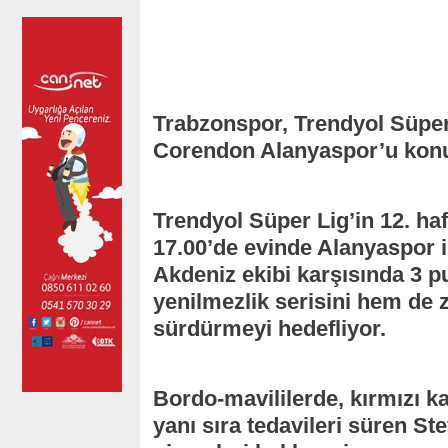
Trabzonspor, Trendyol Süper 
Corendon Alanyaspor’u kon
Trendyol Süper Lig’in 12. ha
17.00’de evinde Alanyaspor i
Akdeniz ekibi karşısında 3 p
yenilmezlik serisini hem de z
sürdürmeyi hedefliyor.
Bordo-mavililerde, kırmızı k
yanı sıra tedavileri süren S