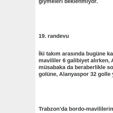
giymeleri beklenmiyor.
19. randevu
İki takım arasında bugüne k
mavililer 6 galibiyet alırken
müsabaka da beraberlikle so
golüne, Alanyaspor 32 golle y
Trabzon’da bordo-mavilileri