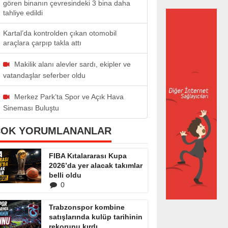
gören binanın çevresindeki 3 bina daha
tahliye edildi
Kartal’da kontrolden çıkan otomobil
araçlara çarpıp takla attı
Makilik alanı alevler sardı, ekipler ve
vatandaşlar seferber oldu
Merkez Park’ta Spor ve Açık Hava
Sineması Buluştu
ÇOK YORUMLANANLAR
FIBA Kıtalararası Kupa
2026’da yer alacak takımlar
belli oldu
0
Trabzonspor kombine
satışlarında kulüp tarihinin
rekorunu kırdı