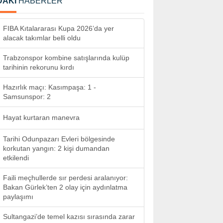
DAKİ
HABERLER
FIBA Kıtalararası Kupa 2026’da yer
alacak takımlar belli oldu
Trabzonspor kombine satışlarında kulüp
tarihinin rekorunu kırdı
Hazırlık maçı: Kasımpaşa: 1 -
Samsunspor: 2
Hayat kurtaran manevra
Tarihi Odunpazarı Evleri bölgesinde
korkutan yangın: 2 kişi dumandan
etkilendi
Faili meçhullerde sır perdesi aralanıyor:
Bakan Gürlek’ten 2 olay için aydınlatma
paylaşımı
Sultangazi’de temel kazısı sırasında zarar