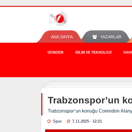
ANA SAYFA
YAZARLAR
GÜNDEM
BILIM VE TEKNOLOJI
HAV
Trabzonspor’un k
Trabzonspor’un konuğu Corendon Alan
Spor
7.11.2025 - 12:21