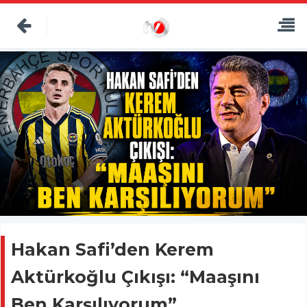
Hakan Safi’den Kerem
Aktürkoğlu Çıkışı: “Maaşını
Ben Karşılıyorum”