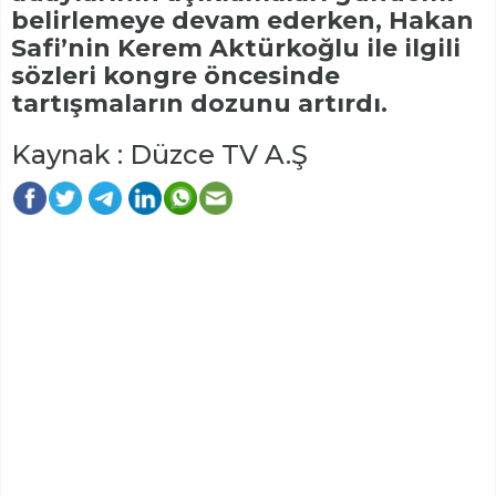
belirlemeye devam ederken, Hakan
Safi’nin Kerem Aktürkoğlu ile ilgili
sözleri kongre öncesinde
tartışmaların dozunu artırdı.
Kaynak : Düzce TV A.Ş