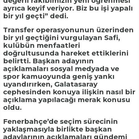
değerli rakibimizin yeni öğrenmesi
ayrıca keyif veriyor. Biz bu işi yapalı
bir yıl geçti” dedi.
Transfer operasyonunun üzerinden
bir yıl geçtiğini vurgulayan Safi,
kulübün menfaatleri
doğrultusunda hareket ettiklerini
belirtti. Başkan adayının
açıklamaları sosyal medyada ve
spor kamuoyunda geniş yankı
uyandırırken, Galatasaray
cephesinden konuya ilişkin nasıl bir
açıklama yapılacağı merak konusu
oldu.
Fenerbahçe’de seçim sürecinin
yaklaşmasıyla birlikte başkan
adaylarının açıklamaları gündemi