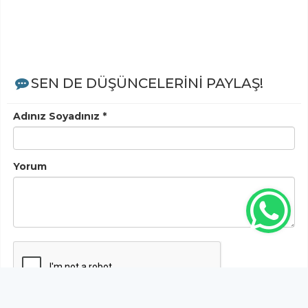
SEN DE DÜŞÜNCELERİNİ PAYLAŞ!
Adınız Soyadınız *
Yorum