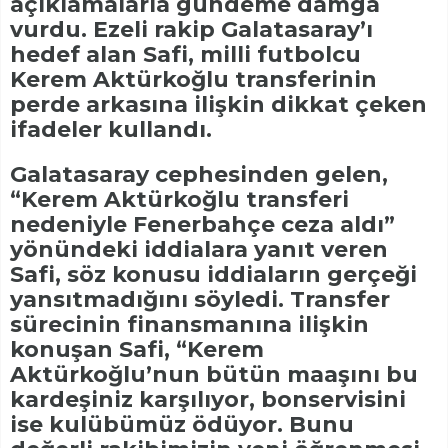
açıklamalarla gündeme damga
vurdu. Ezeli rakip Galatasaray’ı
hedef alan Safi, milli futbolcu
Kerem Aktürkoğlu transferinin
perde arkasına ilişkin dikkat çeken
ifadeler kullandı.
Galatasaray cephesinden gelen,
“Kerem Aktürkoğlu transferi
nedeniyle Fenerbahçe ceza aldı”
yönündeki iddialara yanıt veren
Safi, söz konusu iddiaların gerçeği
yansıtmadığını söyledi. Transfer
sürecinin finansmanına ilişkin
konuşan Safi, “Kerem
Aktürkoğlu’nun bütün maaşını bu
kardeşiniz karşılıyor, bonservisini
ise kulübümüz ödüyor. Bunu